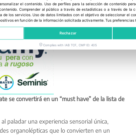
personalizar el contenido
.
Uso de perfiles para la selección de contenido per
 contenido
.
Comprender al público a través de estadísticas o a través de la
a de los servicios
.
Uso de datos limitados con el objetivo de seleccionar el co
spositivos en función de la información solicitada activamente
.
Tus preferencias 
Rechazar
Complies with IAB TCF, CMP ID: 405
e se convertirá en un “must have” de la lista de
l paladar una experiencia sensorial única,
es organolépticas que lo convierten en un