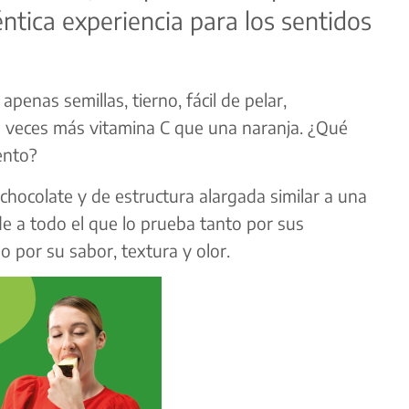
éntica experiencia para los sentidos
n apenas semillas, tierno, fácil de pelar,
es veces más vitamina C que una naranja. ¿Qué
ento?
hocolate y de estructura alargada similar a una
de a todo el que lo prueba tanto por sus
 por su sabor, textura y olor.