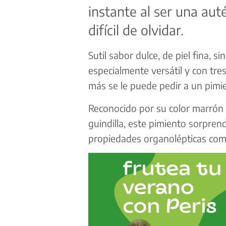
instante al ser una aut
difícil de olvidar.
Sutil sabor dulce, de piel fina, si
especialmente versátil y con tr
más se le puede pedir a un pimi
Reconocido por su color marrón c
guindilla, este pimiento sorpren
propiedades organolépticas como