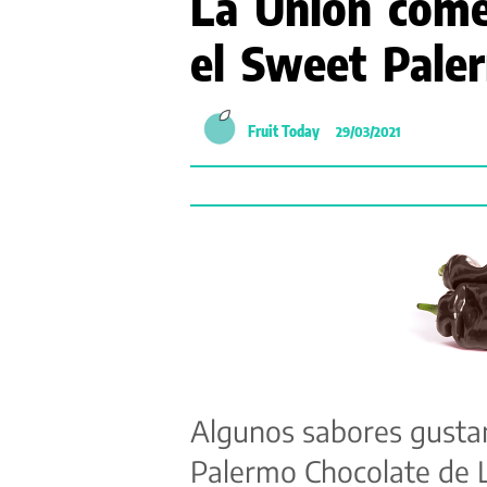
La Unión comer
el Sweet Pale
Fruit Today
29/03/2021
Algunos sabores gusta
Palermo Chocolate de L