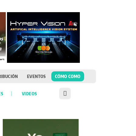
RIBUCIÓN
EVENTOS
CÓMO COMO
ES
VIDEOS