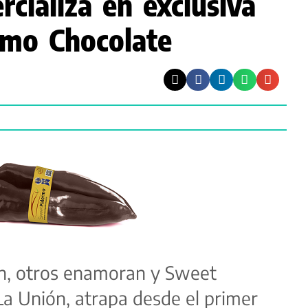
cializa en exclusiva
rmo Chocolate
n, otros enamoran y Sweet
a Unión, atrapa desde el primer