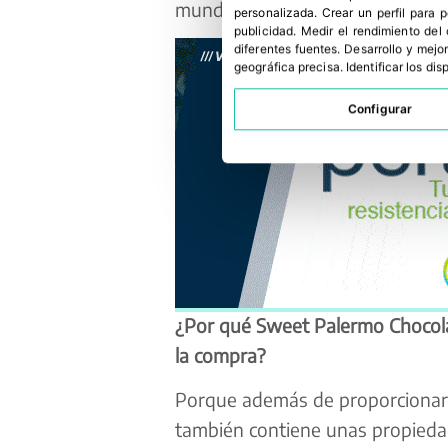
mundo.
personalizada
.
Crear un perfil para 
publicidad
.
Medir el rendimiento del
diferentes fuentes
.
Desarrollo y mejor
geográfica precisa
.
Identificar los di
Configurar
¿Por qué Sweet Palermo Chocolat
la compra?
Porque además de proporcionar a
también contiene unas propiedad