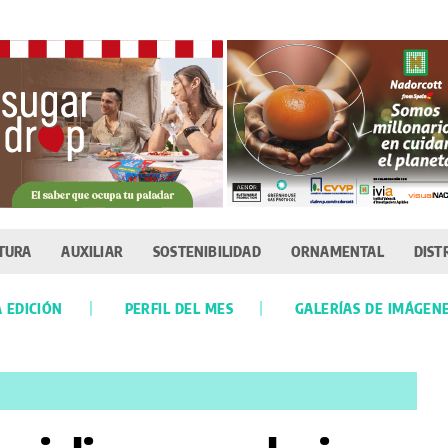
TURA
AUXILIAR
SOSTENIBILIDAD
ORNAMENTAL
DIST
 EDICIÓN
PERFIL DEL MES
GALERÍAS DE IMÁGEN