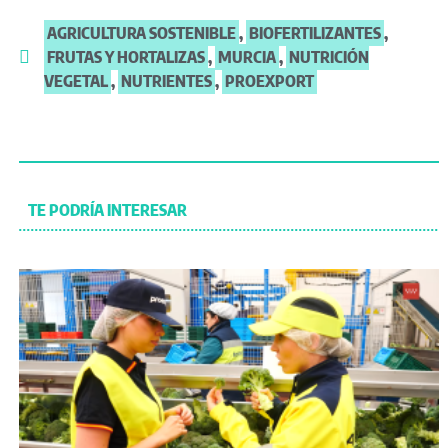
AGRICULTURA SOSTENIBLE
,
BIOFERTILIZANTES
,
FRUTAS Y HORTALIZAS
,
MURCIA
,
NUTRICIÓN
VEGETAL
,
NUTRIENTES
,
PROEXPORT
TE PODRÍA INTERESAR