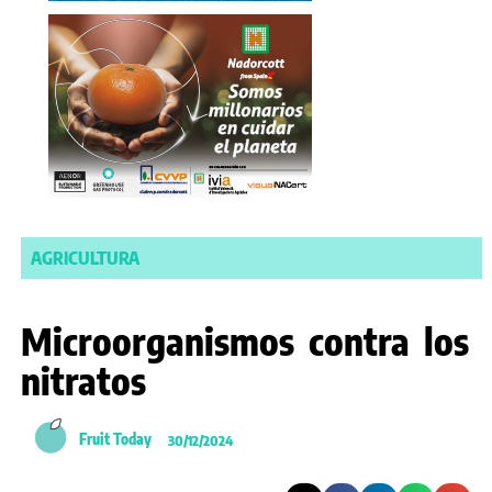
AGRICULTURA
Microorganismos contra los
nitratos
Fruit Today
30/12/2024