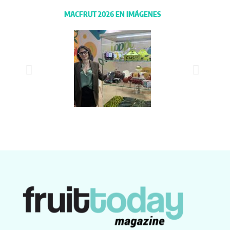
MACFRUT 2026 EN IMÁGENES