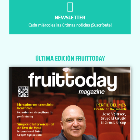
NEWSLETTER
Cada miércoles las últimas noticias ¡Suscríbete!
ÚLTIMA EDICIÓN FRUITTODAY