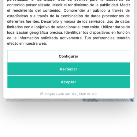
contenido personalizado
.
Medir el rendimiento de la publicidad
.
Medir
el rendimiento del contenido
.
Comprender al público a través de
estadísticas o a través de la combinación de datos procedentes de
diferentes fuentes
.
Desarrollo y mejora de los servicios
.
Uso de datos
limitados con el objetivo de seleccionar el contenido
.
Utilizar datos de
localización geográfica precisa
.
Identificar los dispositivos en función
de la información solicitada activamente
.
Tus preferencias tendrán
efecto en nuestra web.
Configurar
Rechazar
Aceptar
Complies with IAB TCF, CMP ID: 405