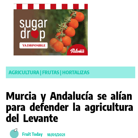
AGRICULTURA
|
FRUTAS
|
HORTALIZAS
Murcia y Andalucía se alían
para defender la agricultura
del Levante
Fruit Today
18/05/2021