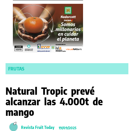
FRUTAS
Natural Tropic prevé
alcanzar las 4.000t de
mango
Revista Fruit Today
19/09/2025