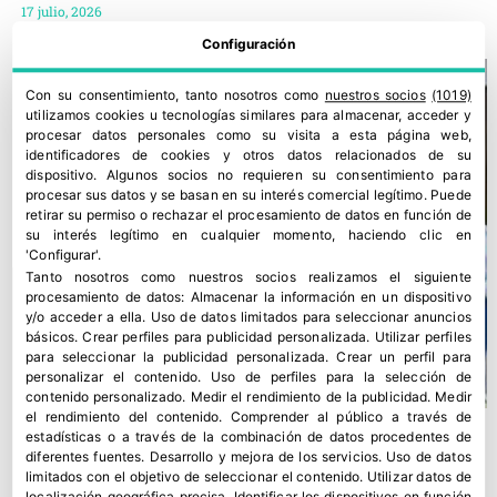
17 julio, 2026
Configuración
Con su consentimiento, tanto nosotros como
nuestros socios
(1019)
utilizamos cookies u tecnologías similares para almacenar, acceder y
procesar datos personales como su visita a esta página web,
identificadores de cookies y otros datos relacionados de su
dispositivo. Algunos socios no requieren su consentimiento para
procesar sus datos y se basan en su interés comercial legítimo. Puede
retirar su permiso o rechazar el procesamiento de datos en función de
su interés legítimo en cualquier momento, haciendo clic en
'Configurar'.
Tanto nosotros como nuestros socios realizamos el siguiente
procesamiento de datos:
Almacenar la información en un dispositivo
y/o acceder a ella
.
Uso de datos limitados para seleccionar anuncios
básicos
.
Crear perfiles para publicidad personalizada
.
Utilizar perfiles
para seleccionar la publicidad personalizada
.
Crear un perfil para
personalizar el contenido
.
Uso de perfiles para la selección de
contenido personalizado
.
Medir el rendimiento de la publicidad
.
Medir
el rendimiento del contenido
.
Comprender al público a través de
estadísticas o a través de la combinación de datos procedentes de
diferentes fuentes
.
Desarrollo y mejora de los servicios
.
Uso de datos
limitados con el objetivo de seleccionar el contenido
.
Utilizar datos de
localización geográfica precisa
.
Identificar los dispositivos en función