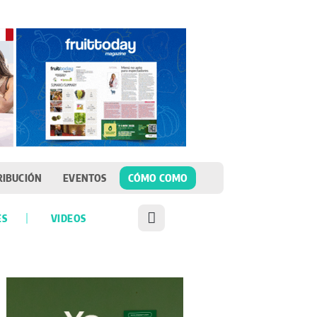
RIBUCIÓN
EVENTOS
CÓMO COMO
ES
VIDEOS