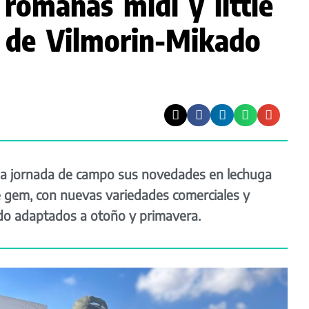
romanas midi y little
 de Vilmorin-Mikado
na jornada de campo sus novedades en lechuga
le gem, con nuevas variedades comerciales y
do adaptados a otoño y primavera.