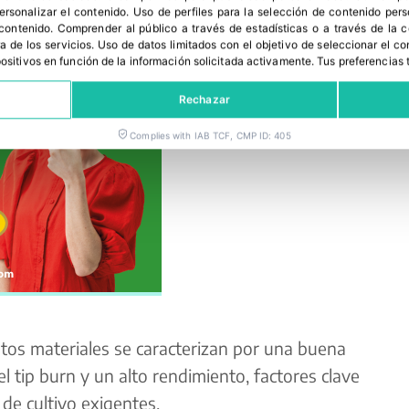
personalizar el contenido
.
Uso de perfiles para la selección de contenido per
 contenido
.
Comprender al público a través de estadísticas o a través de la
a de los servicios
.
Uso de datos limitados con el objetivo de seleccionar el co
spositivos en función de la información solicitada activamente
.
Tus preferencias 
Rechazar
Complies with IAB TCF, CMP ID: 405
stos materiales se caracterizan por una buena
l tip burn y un alto rendimiento, factores clave
 de cultivo exigentes.