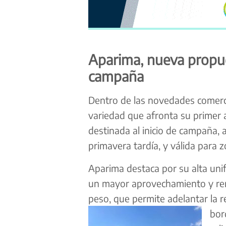
Aparima, nueva propues
campaña
Dentro de las novedades comerc
variedad que afronta su primer 
destinada al inicio de campaña
primavera tardía, y válida para 
Aparima destaca por su alta unif
un mayor aprovechamiento y ren
peso, que permite adelantar la r
bor