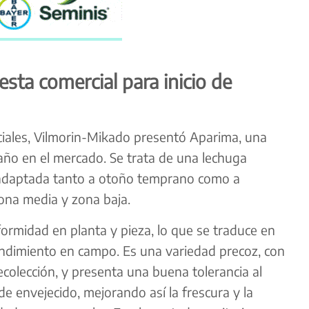
ta comercial para inicio de
iales, Vilmorin-Mikado presentó Aparima, una
año en el mercado. Se trata de una lechuga
, adaptada tanto a otoño temprano como a
zona media y zona baja.
ormidad en planta y pieza, lo que se traduce en
dimiento en campo. Es una variedad precoz, con
ecolección, y presenta una buena tolerancia al
de envejecido, mejorando así la frescura y la