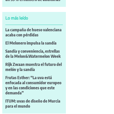
Lo más leído
La campaña de hueso valenciana
acaba con pérdidas
El Melonero impulsa la sandía
Sandía y conveniencia, estrellas
de la Melon&Watermelon Week
Rijk Zwaan muestra el futuro del
melón y la sandía
Frutas Esther: “La uva está
enfocada al consumidor europeo
y en las condiciones que este
demanda”
ITUM: uvas de diseño de Murcia
para el mundo