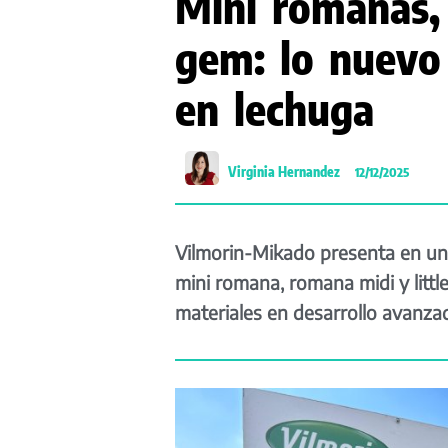
Mini romanas, 
gem: lo nuevo
en lechuga
Virginia Hernandez
12/12/2025
Vilmorin-Mikado presenta en u
mini romana, romana midi y litt
materiales en desarrollo avanza