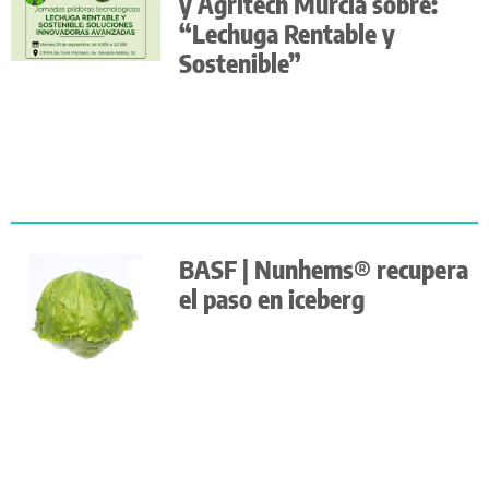
y Agritech Murcia sobre:
“Lechuga Rentable y
Sostenible”
BASF | Nunhems® recupera
el paso en iceberg