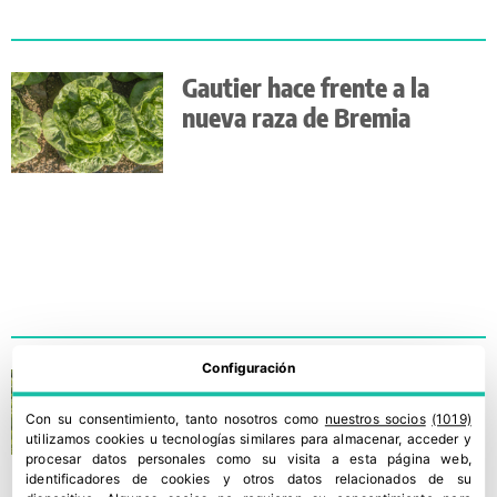
Gautier hace frente a la
nueva raza de Bremia
Configuración
Las lechugas de Bejo se
fortalecen más frente a la
Con su consentimiento, tanto nosotros como
nuestros socios
(1019)
Bremia
utilizamos cookies u tecnologías similares para almacenar, acceder y
procesar datos personales como su visita a esta página web,
identificadores de cookies y otros datos relacionados de su