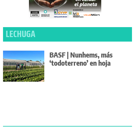
LECHUGA
BASF | Nunhems, más
‘todoterreno’ en hoja