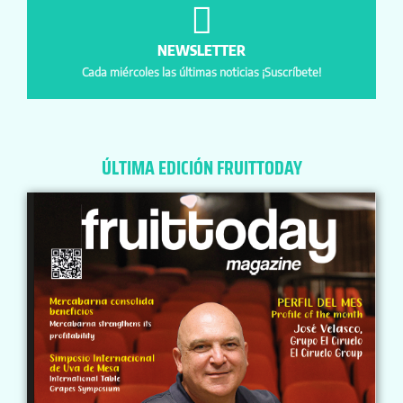
NEWSLETTER
Cada miércoles las últimas noticias ¡Suscríbete!
ÚLTIMA EDICIÓN FRUITTODAY