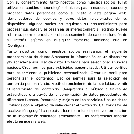
profesionales y medios especializados del
Con su consentimiento, tanto nosotros como
nuestros socios
(1019)
utilizamos cookies u tecnologías similares para almacenar, acceder y
sector, sin ningún miembro de Veredictas, hace
procesar datos personales como su visita a esta página web,
que sea el conjunto de la profesión quien
identificadores de cookies y otros datos relacionados de su
dispositivo. Algunos socios no requieren su consentimiento para
concede el premio y no una asociación o medio
procesar sus datos y se basan en su interés comercial legítimo. Puede
en particular, este factor consolida el valor del
retirar su permiso o rechazar el procesamiento de datos en función de
su interés legítimo en cualquier momento, haciendo clic en
premio ARCAPACK como el premio de
'Configurar'.
referencia del sector del packaging en España.
Tanto nosotros como nuestros socios realizamos el siguiente
procesamiento de datos:
Almacenar la información en un dispositivo
y/o acceder a ella
.
Uso de datos limitados para seleccionar anuncios
Las obras ganadoras del ARCAPACK DE ORO
básicos
.
Crear perfiles para publicidad personalizada
.
Utilizar perfiles
obtienen Pasaporte directo para participar
para seleccionar la publicidad personalizada
.
Crear un perfil para
personalizar el contenido
.
Uso de perfiles para la selección de
gratuitamente en el Premio Internacional
contenido personalizado
.
Medir el rendimiento de la publicidad
.
Medir
WORLD BEST PACKAGING, representando el
el rendimiento del contenido
.
Comprender al público a través de
estadísticas o a través de la combinación de datos procedentes de
diseño de packaging de España en un estándar
diferentes fuentes
.
Desarrollo y mejora de los servicios
.
Uso de datos
de excelencia que en la última edición recibió
limitados con el objetivo de seleccionar el contenido
.
Utilizar datos de
localización geográfica precisa
.
Identificar los dispositivos en función
obras de más de 20 paises.
de la información solicitada activamente
.
Tus preferencias tendrán
efecto en nuestra web.
Los ganadores del sello ARCAPACK de Oro son:
RENDER
,
Víctor Folk
,
Mr Gutenberg
,
Veralidad