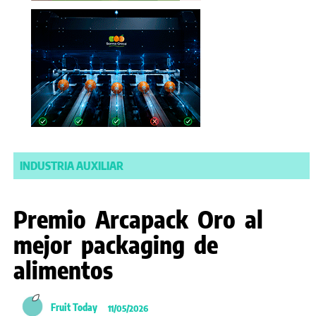
INDUSTRIA AUXILIAR
Premio Arcapack Oro al
mejor packaging de
alimentos
Fruit Today
11/05/2026