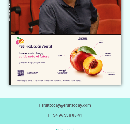
fruittoday@fruittoday.com
+34 96 338 88 41
Aviso Legal