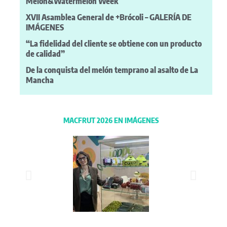
Melon&Watermelon Week
XVII Asamblea General de +Brócoli – GALERÍA DE
IMÁGENES
“La fidelidad del cliente se obtiene con un producto
de calidad”
De la conquista del melón temprano al asalto de La
Mancha
MACFRUT 2026 EN IMÁGENES