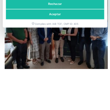
Rechazar
Aceptar
Complies with IAB TCF, CMP ID: 405