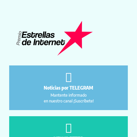
Noticias por TELEGRAM
Mantente informado
en nuestro canal ¡Suscríbete!