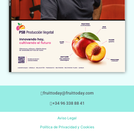
fruittoday@fruittoday.com
+34 96 338 88 41
Aviso Legal
Política de Privacidad y Cookies