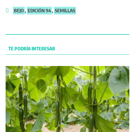
BEJO
,
EDICIÓN 94
,
SEMILLAS
TE PODRÍA INTERESAR