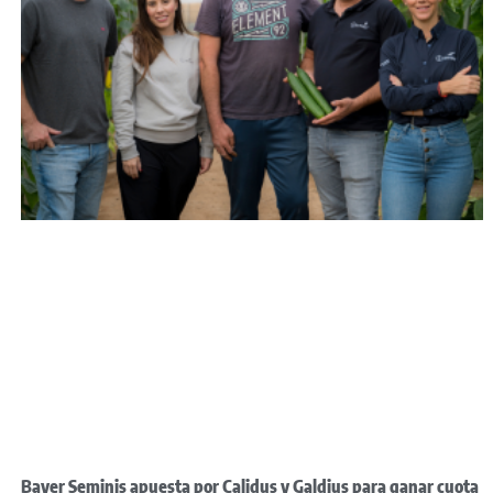
Bayer Seminis apuesta por Calidus y Galdius para ganar cuota