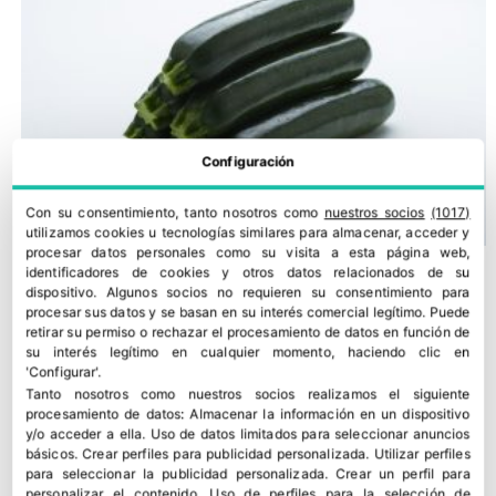
Configuración
Con su consentimiento, tanto nosotros como
nuestros socios
(1017)
utilizamos cookies u tecnologías similares para almacenar, acceder y
procesar datos personales como su visita a esta página web,
identificadores de cookies y otros datos relacionados de su
dispositivo. Algunos socios no requieren su consentimiento para
procesar sus datos y se basan en su interés comercial legítimo. Puede
retirar su permiso o rechazar el procesamiento de datos en función de
su interés legítimo en cualquier momento, haciendo clic en
'Configurar'.
Tanto nosotros como nuestros socios realizamos el siguiente
procesamiento de datos:
Almacenar la información en un dispositivo
y/o acceder a ella
.
Uso de datos limitados para seleccionar anuncios
básicos
.
Crear perfiles para publicidad personalizada
.
Utilizar perfiles
para seleccionar la publicidad personalizada
.
Crear un perfil para
personalizar el contenido
.
Uso de perfiles para la selección de