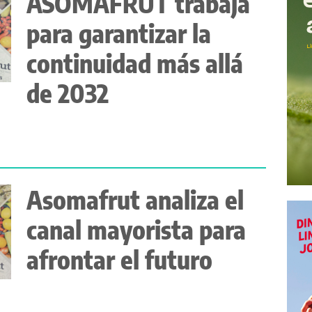
ASOMAFRUT trabaja
para garantizar la
continuidad más allá
de 2032
Asomafrut analiza el
canal mayorista para
afrontar el futuro