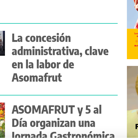
La concesión
administrativa, clave
en la labor de
Asomafrut
ASOMAFRUT y 5 al
Día organizan una
Jornada Gastronómica