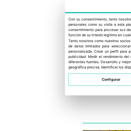
Con su consentimiento, tanto nosot
personales como su visita a esta pág
consentimiento para procesar sus dat
función de su interés legítimo en cual
Tanto nosotros como nuestros socios
de datos limitados para selecciona
personalizada
.
Crear un perfil para 
publicidad
.
Medir el rendimiento del
diferentes fuentes
.
Desarrollo y mejor
geográfica precisa
.
Identificar los di
Configurar