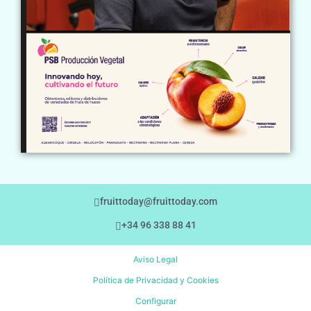
fruittoday@fruittoday.com
+34 96 338 88 41
Aviso Legal
Política de Privacidad y Cookies
Configurar