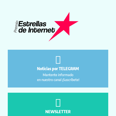
Noticias por TELEGRAM
Mantente informado
en nuestro canal ¡Suscríbete!
NEWSLETTER