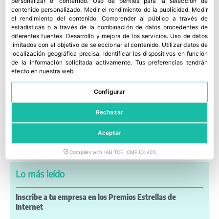
personalizar el contenido
.
Uso de perfiles para la selección de
contenido personalizado
.
Medir el rendimiento de la publicidad
.
Medir
el rendimiento del contenido
.
Comprender al público a través de
estadísticas o a través de la combinación de datos procedentes de
diferentes fuentes
.
Desarrollo y mejora de los servicios
.
Uso de datos
limitados con el objetivo de seleccionar el contenido
.
Utilizar datos de
localización geográfica precisa
.
Identificar los dispositivos en función
de la información solicitada activamente
.
Tus preferencias tendrán
efecto en nuestra web.
Configurar
Rechazar
Aceptar
Últimas noticias
Complies with IAB TCF, CMP ID: 405
Lo más leído
Inscribe a tu empresa en los Premios Estrellas de
Internet