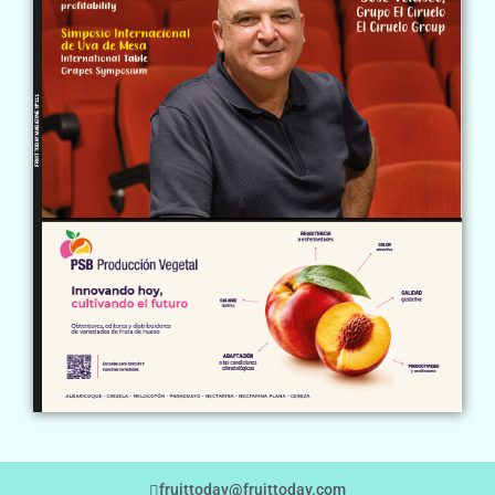
fruittoday@fruittoday.com