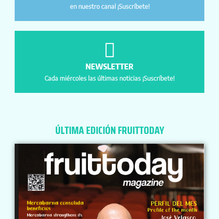
en nuestro canal ¡Suscríbete!
NEWSLETTER
Cada miércoles las últimas noticias ¡Suscríbete!
ÚLTIMA EDICIÓN FRUITTODAY