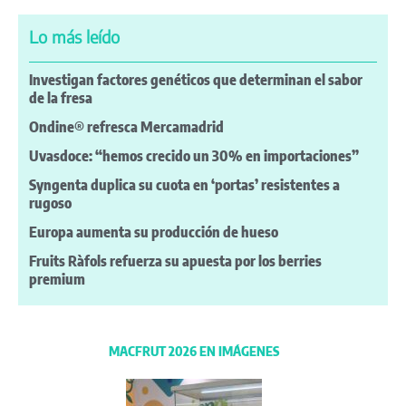
Lo más leído
Investigan factores genéticos que determinan el sabor
de la fresa
Ondine® refresca Mercamadrid
Uvasdoce: “hemos crecido un 30% en importaciones”
Syngenta duplica su cuota en ‘portas’ resistentes a
rugoso
Europa aumenta su producción de hueso
Fruits Ràfols refuerza su apuesta por los berries
premium
MACFRUT 2026 EN IMÁGENES