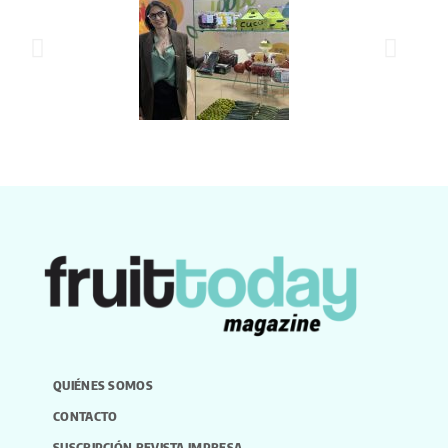
QUIÉNES SOMOS
CONTACTO
SUSCRIPCIÓN REVISTA IMPRESA