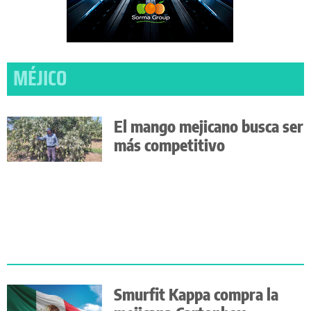
MÉJICO
El mango mejicano busca ser
más competitivo
Smurfit Kappa compra la