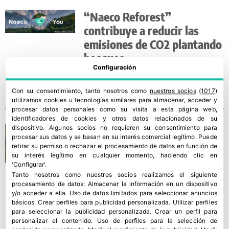
“Naeco Reforest”
contribuye a reducir las
emisiones de CO2 plantando
bosques
Configuración
Con su consentimiento, tanto nosotros como
nuestros socios
(1017)
utilizamos cookies u tecnologías similares para almacenar, acceder y
procesar datos personales como su visita a esta página web,
identificadores de cookies y otros datos relacionados de su
Naeco Loves You surge para
dispositivo. Algunos socios no requieren su consentimiento para
procesar sus datos y se basan en su interés comercial legítimo. Puede
promover la sostenibilidad
retirar su permiso o rechazar el procesamiento de datos en función de
su interés legítimo en cualquier momento, haciendo clic en
'Configurar'.
Tanto nosotros como nuestros socios realizamos el siguiente
procesamiento de datos:
Almacenar la información en un dispositivo
y/o acceder a ella
.
Uso de datos limitados para seleccionar anuncios
básicos
.
Crear perfiles para publicidad personalizada
.
Utilizar perfiles
para seleccionar la publicidad personalizada
.
Crear un perfil para
personalizar el contenido
.
Uso de perfiles para la selección de