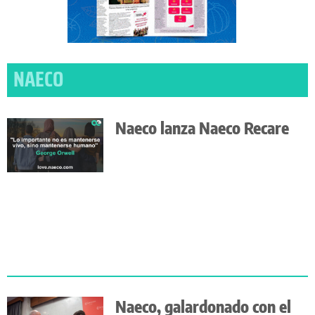
NAECO
Naeco lanza Naeco Recare
Naeco, galardonado con el