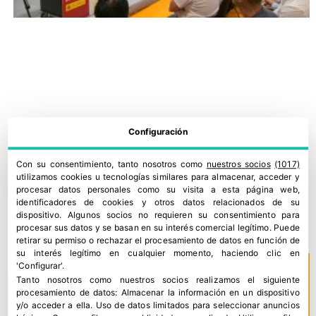
Configuración
Con su consentimiento, tanto nosotros como
nuestros socios
(1017)
utilizamos cookies u tecnologías similares para almacenar, acceder y
Fruit Attraction lanza una nueva convocatoria de Factoría
procesar datos personales como su visita a esta página web,
identificadores de cookies y otros datos relacionados de su
Chef
dispositivo. Algunos socios no requieren su consentimiento para
16 julio, 2026
procesar sus datos y se basan en su interés comercial legítimo. Puede
retirar su permiso o rechazar el procesamiento de datos en función de
su interés legítimo en cualquier momento, haciendo clic en
'Configurar'.
Tanto nosotros como nuestros socios realizamos el siguiente
procesamiento de datos:
Almacenar la información en un dispositivo
y/o acceder a ella
.
Uso de datos limitados para seleccionar anuncios