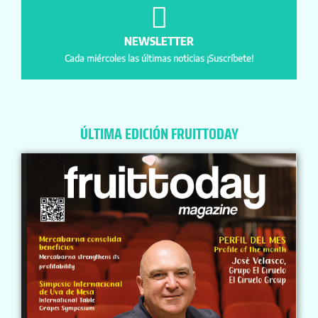
NEWSLETTER
Cada miércoles las últimas noticias ¡Suscríbete!
ÚLTIMA EDICIÓN FRUITTODAY