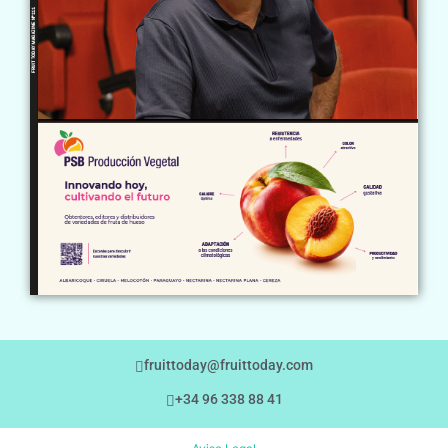
fruittoday@fruittoday.com
+34 96 338 88 41