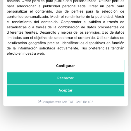
básicos
.
Crear perfiles para publicidad personalizada
.
Utilizar perfiles
para seleccionar la publicidad personalizada
.
Crear un perfil para
personalizar el contenido
.
Uso de perfiles para la selección de
contenido personalizado
.
Medir el rendimiento de la publicidad
.
Medir
el rendimiento del contenido
.
Comprender al público a través de
estadísticas o a través de la combinación de datos procedentes de
diferentes fuentes
.
Desarrollo y mejora de los servicios
.
Uso de datos
limitados con el objetivo de seleccionar el contenido
.
Utilizar datos de
localización geográfica precisa
.
Identificar los dispositivos en función
de la información solicitada activamente
.
Tus preferencias tendrán
efecto en nuestra web.
Configurar
Rechazar
Aceptar
Complies with IAB TCF, CMP ID: 405