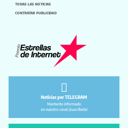
TODAS LAS NOTICIAS
CONTRATAR PUBLICIDAD
Noticias por TELEGRAM
Mantente informado
en nuestro canal ¡Suscríbete!