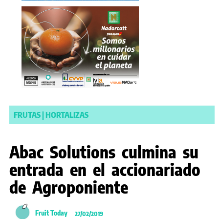
FRUTAS
|
HORTALIZAS
Abac Solutions culmina su
entrada en el accionariado
de Agroponiente
Fruit Today
27/02/2019