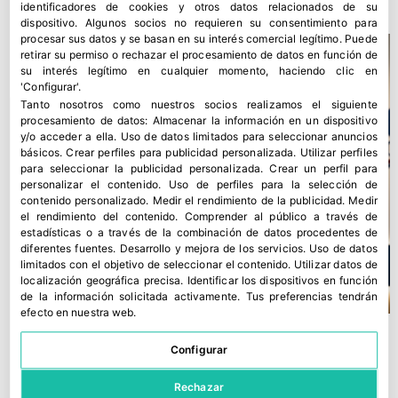
identificadores de cookies y otros datos relacionados de su
dispositivo. Algunos socios no requieren su consentimiento para
procesar sus datos y se basan en su interés comercial legítimo. Puede
retirar su permiso o rechazar el procesamiento de datos en función de
su interés legítimo en cualquier momento, haciendo clic en
'Configurar'.
Tanto nosotros como nuestros socios realizamos el siguiente
procesamiento de datos:
Almacenar la información en un dispositivo
y/o acceder a ella
.
Uso de datos limitados para seleccionar anuncios
básicos
.
Crear perfiles para publicidad personalizada
.
Utilizar perfiles
para seleccionar la publicidad personalizada
.
Crear un perfil para
personalizar el contenido
.
Uso de perfiles para la selección de
contenido personalizado
.
Medir el rendimiento de la publicidad
.
Medir
el rendimiento del contenido
.
Comprender al público a través de
estadísticas o a través de la combinación de datos procedentes de
diferentes fuentes
.
Desarrollo y mejora de los servicios
.
Uso de datos
limitados con el objetivo de seleccionar el contenido
.
Utilizar datos de
localización geográfica precisa
.
Identificar los dispositivos en función
de la información solicitada activamente
.
Tus preferencias tendrán
efecto en nuestra web.
Configurar
Rechazar