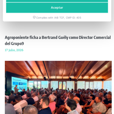
Aceptar
Complies with IAB TCF, CMP ID: 405
Agroponiente ficha a Bertrand Guély como Director Comercial
del Grupo9
17 julio, 2026