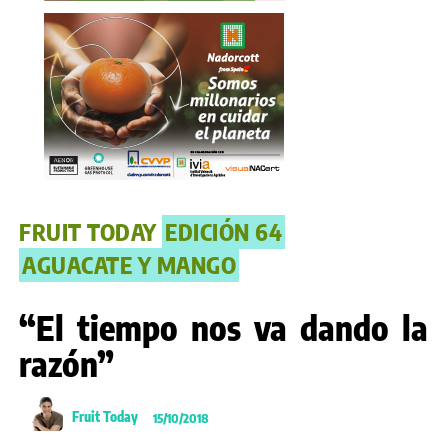
FRUIT TODAY
EDICIÓN 64
AGUACATE Y MANGO
“El tiempo nos va dando la
razón”
Fruit Today
15/10/2018