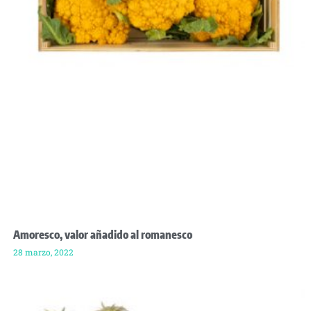
Amoresco, valor añadido al romanesco
28 marzo, 2022