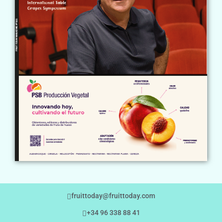
fruittoday@fruittoday.com
+34 96 338 88 41