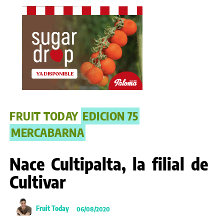
FRUIT TODAY
EDICION 75
MERCABARNA
Nace Cultipalta, la filial de
Cultivar
Fruit Today
06/08/2020