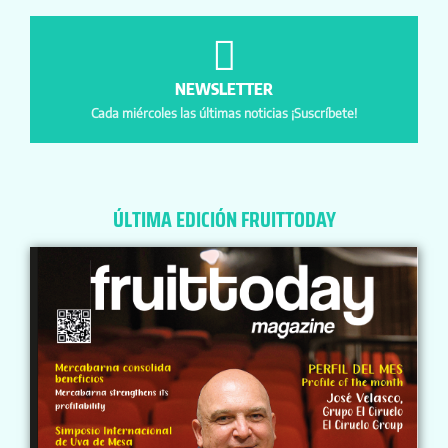
NEWSLETTER
Cada miércoles las últimas noticias ¡Suscríbete!
ÚLTIMA EDICIÓN FRUITTODAY