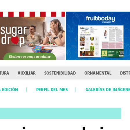
TURA
AUXILIAR
SOSTENIBILIDAD
ORNAMENTAL
DIST
 EDICIÓN
PERFIL DEL MES
GALERÍAS DE IMÁGEN