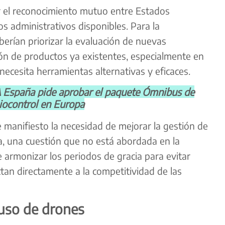
 el reconocimiento mutuo entre Estados
s administrativos disponibles. Para la
berían priorizar la evaluación de nuevas
ión de productos ya existentes, especialmente en
ecesita herramientas alternativas y eficaces.
spaña pide aprobar el paquete Ómnibus de
biocontrol en Europa
 manifiesto la necesidad de mejorar la gestión de
a, una cuestión que no está abordada en la
armonizar los periodos de gracia para evitar
ctan directamente a la competitividad de las
uso de drones