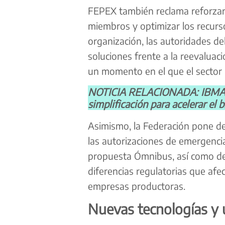
FEPEX también reclama reforzar
miembros y optimizar los recurso
organización, las autoridades de
soluciones frente a la reevaluac
un momento en el que el sector n
NOTICIA RELACIONADA: IBMA E
simplificación para acelerar el 
Asimismo, la Federación pone de
las autorizaciones de emergenci
propuesta Ómnibus, así como de 
diferencias regulatorias que afe
empresas productoras.
Nuevas tecnologías y 