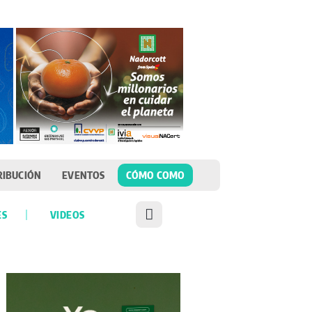
RIBUCIÓN
EVENTOS
CÓMO COMO
ES
VIDEOS