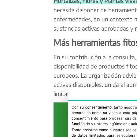
Hortalizas, Flores y Plantas viva
necesita disponer de herramienta
enfermedades, en un contexto ma
sustancias activas aprobadas y r
Más herramientas fitos
En su contribución a la consulta
disponibilidad de productos fito
europeos. La organización advier
activas disponibles, unida al aum
limitando la capacidad de respue
Con su consentimiento, tanto nosot
personales como su visita a esta pág
consentimiento para procesar sus dat
función de su interés legítimo en cual
Tanto nosotros como nuestros socios
de datos limitados para selecciona