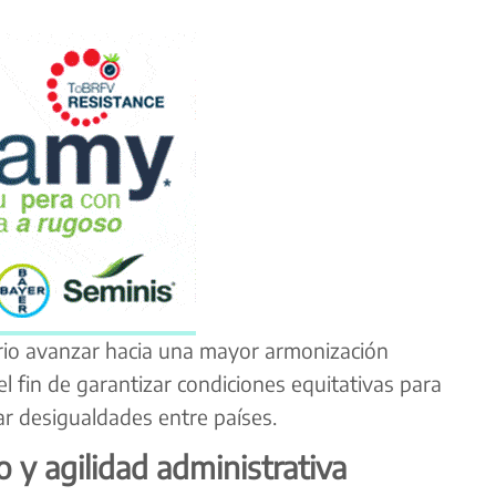
ario avanzar hacia una mayor armonización
el fin de garantizar condiciones equitativas para
ar desigualdades entre países.
y agilidad administrativa