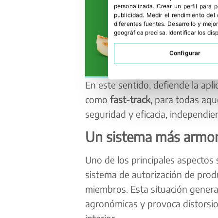
personalizada
.
Crear un perfil para 
publicidad
.
Medir el rendimiento del
diferentes fuentes
.
Desarrollo y mejor
geográfica precisa
.
Identificar los di
Configurar
En este sentido, defiende la apl
como
fast-track
, para todas aqu
seguridad y eficacia, independi
Un sistema más armon
Uno de los principales aspectos
sistema de autorización de produ
miembros. Esta situación genera 
agronómicas y provoca distorsi
interior.