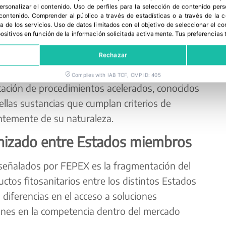
personalizar el contenido
.
Uso de perfiles para la selección de contenido per
 contenido
.
Comprender al público a través de estadísticas o a través de la
a de los servicios
.
Uso de datos limitados con el objetivo de seleccionar el co
spositivos en función de la información solicitada activamente
.
Tus preferencias 
Rechazar
Complies with IAB TCF, CMP ID: 405
icación de procedimientos acelerados, conocidos
ellas sustancias que cumplan criterios de
entemente de su naturaleza.
izado entre Estados miembros
 señalados por FEPEX es la fragmentación del
ctos fitosanitarios entre los distintos Estados
diferencias en el acceso a soluciones
ones en la competencia dentro del mercado