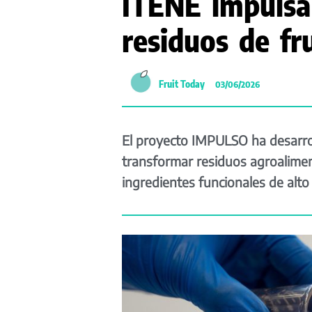
ITENE impulsa
residuos de fr
Fruit Today
03/06/2026
El proyecto IMPULSO ha desarrol
transformar residuos agroalime
ingredientes funcionales de alto