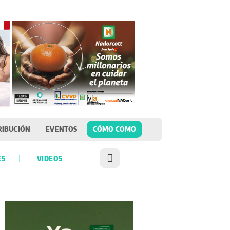
RIBUCIÓN
EVENTOS
CÓMO COMO
ES
VIDEOS