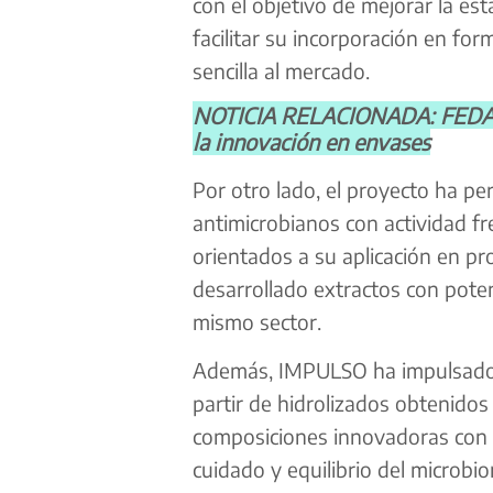
con el objetivo de mejorar la est
facilitar su incorporación en for
sencilla al mercado.
NOTICIA RELACIONADA: FEDACO
la innovación en envases
Por otro lado, el proyecto ha pe
antimicrobianos con actividad f
orientados a su aplicación en p
desarrollado extractos con pote
mismo sector.
Además, IMPULSO ha impulsado l
partir de hidrolizados obtenido
composiciones innovadoras con p
cuidado y equilibrio del microb