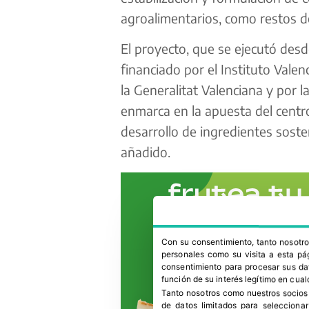
agroalimentarios, como restos d
El proyecto, que se ejecutó des
financiado por el Instituto Vale
la Generalitat Valenciana y por
enmarca en la apuesta del centro
desarrollo de ingredientes sosten
añadido.
Con su consentimiento, tanto nosot
personales como su visita a esta pág
consentimiento para procesar sus dat
función de su interés legítimo en cual
Tanto nosotros como nuestros socios
de datos limitados para selecciona