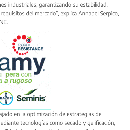
nes industriales, garantizando su estabilidad,
 requisitos del mercado”, explica Annabel Serpico,
ENE.
jado en la optimización de estrategias de
mediante tecnologías como secado y gelificación,