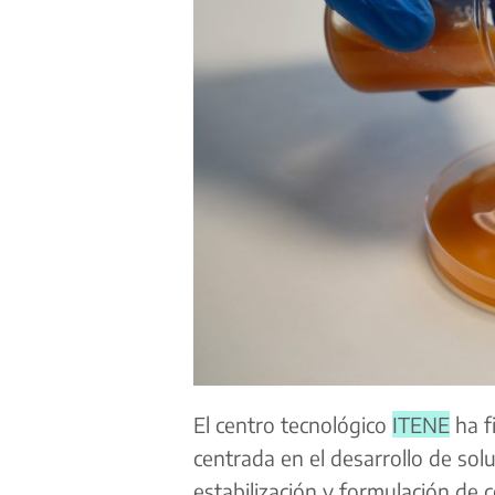
El centro tecnológico
ITENE
ha f
centrada en el desarrollo de sol
estabilización y formulación de