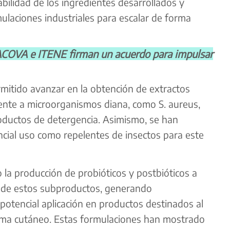
abilidad de los ingredientes desarrollados y
mulaciones industriales para escalar de forma
VA e ITENE firman un acuerdo para impulsar
rmitido avanzar en la obtención de extractos
rente a microorganismos diana, como S. aureus,
roductos de detergencia. Asimismo, se han
ncial uso como repelentes de insectos para este
a producción de probióticos y postbióticos a
s de estos subproductos, generando
otencial aplicación en productos destinados al
ioma cutáneo. Estas formulaciones han mostrado