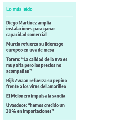
Lo más leído
Diego Martínez amplía
instalaciones para ganar
capacidad comercial
Murcia refuerza su liderazgo
europeo en uva de mesa
Torero: “La calidad de la uva es
muy alta pero los precios no
acompañan”
Rijk Zwaan refuerza su pepino
frente a los virus del amarilleo
El Melonero impulsa la sandía
Uvasdoce: “hemos crecido un
30% en importaciones”