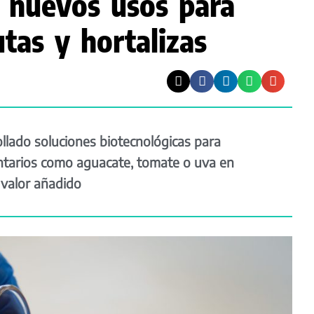
 nuevos usos para
utas y hortalizas
lado soluciones biotecnológicas para
ntarios como aguacate, tomate o uva en
 valor añadido