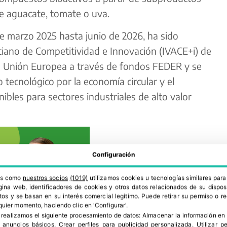
e aguacate, tomate o uva.
de marzo 2025 hasta junio de 2026, ha sido
nciano de Competitividad e Innovación (IVACE+i) de
 la Unión Europea a través de fondos FEDER y se
 tecnológico por la economía circular y el
ibles para sectores industriales de alto valor
Configuración
ros como
nuestros socios
(1019)
utilizamos cookies u tecnologías similares par
ina web, identificadores de cookies y otros datos relacionados de su dispos
os y se basan en su interés comercial legítimo. Puede retirar su permiso o 
quier momento, haciendo clic en 'Configurar'.
 realizamos el siguiente procesamiento de datos:
Almacenar la información en 
r anuncios básicos
.
Crear perfiles para publicidad personalizada
.
Utilizar p