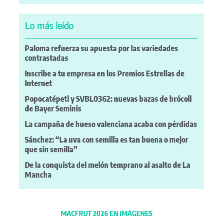
Lo más leído
Paloma refuerza su apuesta por las variedades
contrastadas
Inscribe a tu empresa en los Premios Estrellas de
Internet
Popocatépetl y SVBL0362: nuevas bazas de brócoli
de Bayer Seminis
La campaña de hueso valenciana acaba con pérdidas
Sánchez: “La uva con semilla es tan buena o mejor
que sin semilla”
De la conquista del melón temprano al asalto de La
Mancha
MACFRUT 2026 EN IMÁGENES