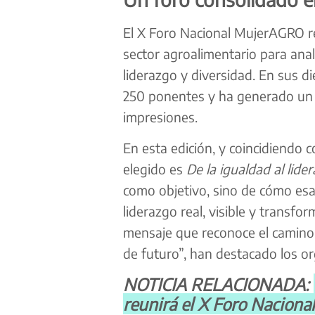
El X Foro Nacional MujerAGRO re
sector agroalimentario para anal
liderazgo y diversidad. En sus di
250 ponentes y ha generado un i
impresiones.
En esta edición, y coincidiendo c
elegido es
De la igualdad al lid
como objetivo, sino de cómo esa
liderazgo real, visible y transfo
mensaje que reconoce el camino 
de futuro”, han destacado los or
NOTICIA RELACIONADA:
reunirá el X Foro Nacion