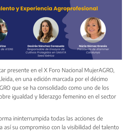
tar presente en el X Foro Nacional MujerAGRO,
 Lleida, en una edición marcada por el décimo
AGRO que se ha consolidado como uno de los
obre igualdad y liderazgo femenino en el sector
orma ininterrumpida todas las acciones de
así su compromiso con la visibilidad del talento