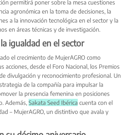
ación permitirá poner sobre la mesa cuestiones
ncia agronómica en la toma de decisiones, la
es a la innovación tecnológica en el sector y la
s en áreas técnicas y de investigación.
a igualdad en el sector
ado el crecimiento de MujerAGRO como
s acciones, desde el Foro Nacional, los Premios
de divulgación y reconocimiento profesional. Un
strategia de la compañía para impulsar la
omover la presencia femenina en posiciones
zgo. Además,
Sakata Seed Ibérica
cuenta con el
ldad – MujerAGRO, un distintivo que avala y
n su décimo aniversario