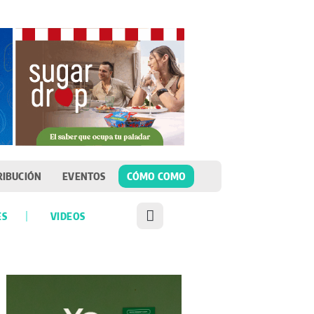
RIBUCIÓN
EVENTOS
CÓMO COMO
ES
VIDEOS