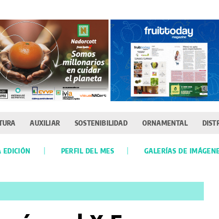
TURA
AUXILIAR
SOSTENIBILIDAD
ORNAMENTAL
DIST
 EDICIÓN
PERFIL DEL MES
GALERÍAS DE IMÁGEN