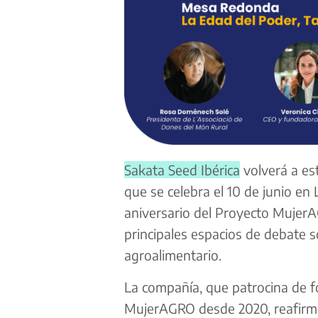
Sakata Seed Ibérica
volverá a es
que se celebra el 10 de junio en
aniversario del Proyecto Mujer
principales espacios de debate s
agroalimentario.
La compañía, que patrocina de f
MujerAGRO desde 2020, reafirma 