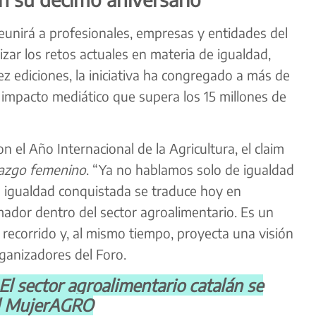
unirá a profesionales, empresas y entidades del
izar los retos actuales en materia de igualdad,
ez ediciones, la iniciativa ha congregado a más de
mpacto mediático que supera los 15 millones de
on el Año Internacional de la Agricultura, el claim
erazgo femenino
. “Ya no hablamos solo de igualdad
 igualdad conquistada se traduce hoy en
rmador dentro del sector agroalimentario. Es un
recorrido y, al mismo tiempo, proyecta una visión
ganizadores del Foro.
El sector agroalimentario catalán se
al MujerAGRO