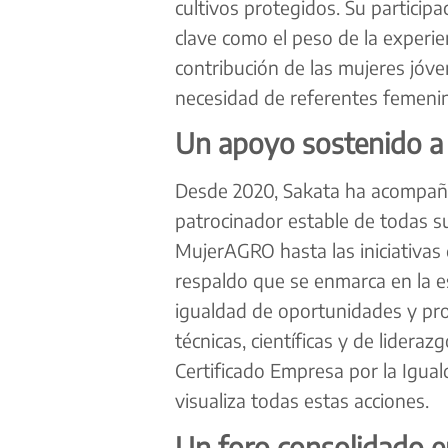
cultivos protegidos. Su particip
clave como el peso de la experie
contribución de las mujeres jóven
necesidad de referentes femenino
Un apoyo sostenido a l
Desde 2020, Sakata ha acompañ
patrocinador estable de todas su
MujerAGRO hasta las iniciativas 
respaldo que se enmarca en la e
igualdad de oportunidades y pr
técnicas, científicas y de lidera
Certificado Empresa por la Igua
visualiza todas estas acciones.
Un foro consolidado e