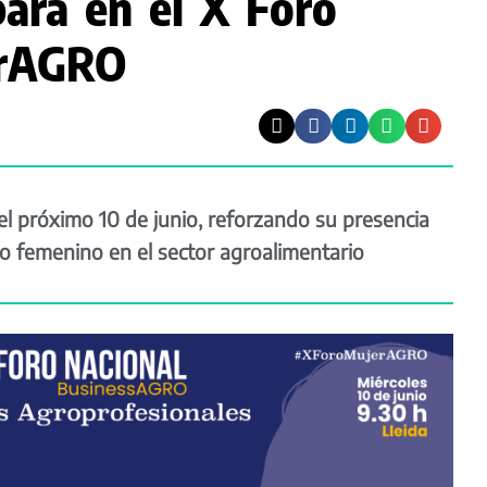
pará en el X Foro
erAGRO
 el próximo 10 de junio, reforzando su presencia
zgo femenino en el sector agroalimentario