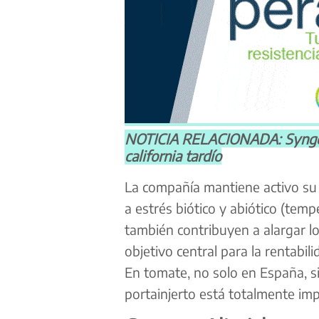
NOTICIA RELACIONADA: Syngent
california tardío
La compañía mantiene activo su 
a estrés biótico y abiótico (temp
también contribuyen a alargar lo
objetivo central para la rentabil
En tomate, no solo en España, si
portainjerto está totalmente im