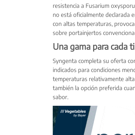
resistencia a Fusarium oxysporu
no está oficialmente declarada 
con altas temperaturas, provocan
sobre portainjertos convencional
Una gama para cada ti
Syngenta completa su oferta co
indicados para condiciones menos
temperaturas relativamente altas
también la opción preferida cua
sabor.