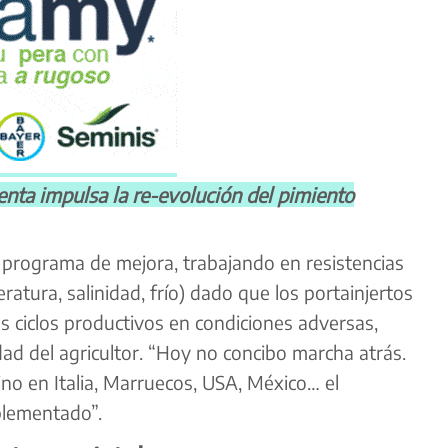
a impulsa la re-evolución del pimiento
programa de mejora, trabajando en resistencias
eratura, salinidad, frío) dado que los portainjertos
s ciclos productivos en condiciones adversas,
idad del agricultor. “Hoy no concibo marcha atrás.
no en Italia, Marruecos, USA, México… el
plementado”.