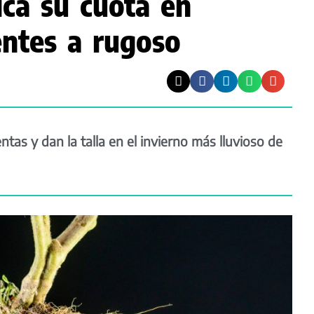
ca su cuota en
tentes a rugoso
tas y dan la talla en el invierno más lluvioso de