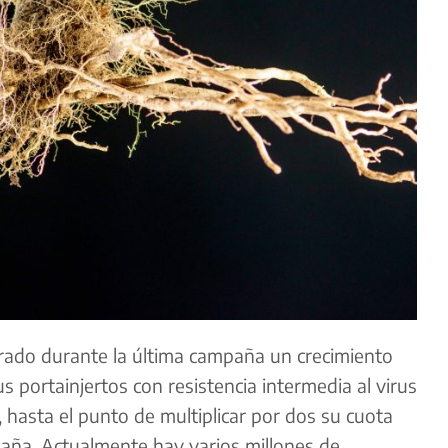
trado durante la última campaña un crecimiento
us portainjertos con resistencia intermedia al virus
hasta el punto de multiplicar por dos su cuota
aña. Actualmente hay varios millones de