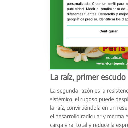
personalizada
.
Crear un perfil para 
publicidad
.
Medir el rendimiento del
diferentes fuentes
.
Desarrollo y mejor
geográfica precisa
.
Identificar los di
Configurar
La raíz, primer escudo 
La segunda razón es la resistenc
sistémico, el rugoso puede despl
la raíz, convirtiéndola en un rese
el desarrollo radicular y merma el 
carga viral total y reduce la e