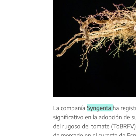
La compañía
Syngenta
ha regis
significativo en la adopción de s
del rugoso del tomate (ToBRFV), 
de mercado en el sureste de Esp