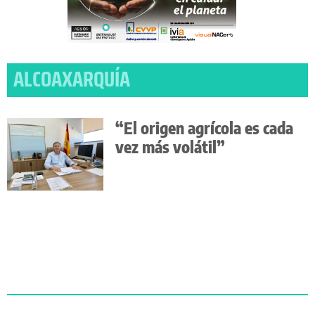
ALCOAXARQUÍA
“El origen agrícola es cada
vez más volátil”