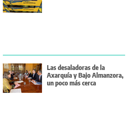
Las desaladoras de la
Axarquía y Bajo Almanzora,
un poco más cerca