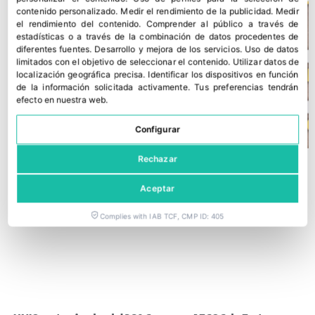
contenido personalizado
.
Medir el rendimiento de la publicidad
.
Medir
el rendimiento del contenido
.
Comprender al público a través de
estadísticas o a través de la combinación de datos procedentes de
diferentes fuentes
.
Desarrollo y mejora de los servicios
.
Uso de datos
limitados con el objetivo de seleccionar el contenido
.
Utilizar datos de
localización geográfica precisa
.
Identificar los dispositivos en función
de la información solicitada activamente
.
Tus preferencias tendrán
efecto en nuestra web.
Configurar
Rechazar
Aceptar
Complies with IAB TCF, CMP ID: 405