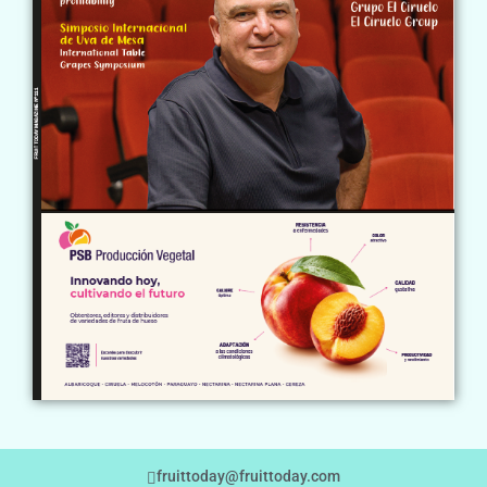
fruittoday@fruittoday.com