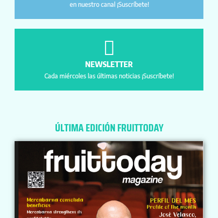
en nuestro canal ¡Suscríbete!
NEWSLETTER
Cada miércoles las últimas noticias ¡Suscríbete!
ÚLTIMA EDICIÓN FRUITTODAY