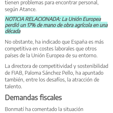
tienen problemas para encontrar personal,
según Atance.
NOTICIA RELACIONADA: La Unión Europea
perdió un 17% de mano de obra agrícola en una
década
No obstante, ha indicado que España es más
competitiva en costes laborales que otros
países de la Unión Europea de su entorno.
La directora de competitividad y sostenibilidad
de FIAB, Paloma Sánchez Pello, ha apuntado
también, entre los desafíos, la atracción de
talento.
Demandas fiscales
Bonmatí ha comentado la situación