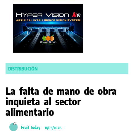
DISTRIBUCIÓN
La falta de mano de obra
inquieta al sector
alimentario
Fruit Today
11/05/2026