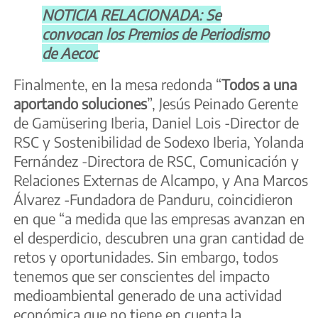
NOTICIA RELACIONADA: Se
convocan los Premios de Periodismo
de Aecoc
Finalmente, en la mesa redonda “
Todos a una
aportando soluciones
”, Jesús Peinado Gerente
de Gamüsering Iberia, Daniel Lois -Director de
RSC y Sostenibilidad de Sodexo Iberia, Yolanda
Fernández -Directora de RSC, Comunicación y
Relaciones Externas de Alcampo, y Ana Marcos
Álvarez -Fundadora de Panduru, coincidieron
en que “a medida que las empresas avanzan en
el desperdicio, descubren una gran cantidad de
retos y oportunidades. Sin embargo, todos
tenemos que ser conscientes del impacto
medioambiental generado de una actividad
económica que no tiene en cuenta la