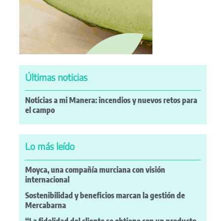
Últimas noticias
Noticias a mi Manera: incendios y nuevos retos para
el campo
Lo más leído
Moyca, una compañía murciana con visión
internacional
Sostenibilidad y beneficios marcan la gestión de
Mercabarna
“La fidelidad del cliente se obtiene con un producto