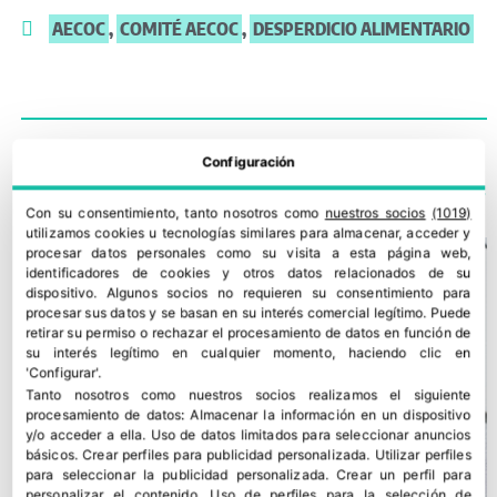
AECOC
,
COMITÉ AECOC
,
DESPERDICIO ALIMENTARIO
Configuración
TE PODRÍA INTERESAR
Con su consentimiento, tanto nosotros como
nuestros socios
(1019)
utilizamos cookies u tecnologías similares para almacenar, acceder y
procesar datos personales como su visita a esta página web,
identificadores de cookies y otros datos relacionados de su
dispositivo. Algunos socios no requieren su consentimiento para
procesar sus datos y se basan en su interés comercial legítimo. Puede
retirar su permiso o rechazar el procesamiento de datos en función de
su interés legítimo en cualquier momento, haciendo clic en
'Configurar'.
Tanto nosotros como nuestros socios realizamos el siguiente
procesamiento de datos:
Almacenar la información en un dispositivo
y/o acceder a ella
.
Uso de datos limitados para seleccionar anuncios
básicos
.
Crear perfiles para publicidad personalizada
.
Utilizar perfiles
para seleccionar la publicidad personalizada
.
Crear un perfil para
personalizar el contenido
.
Uso de perfiles para la selección de