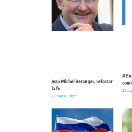
A Eu
Jean Michel Beranger, reforzar
comi
la fe
28 ma
28 marzo, 2022