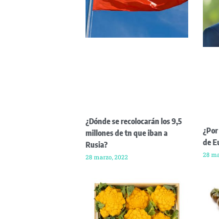
¿Dónde se recolocarán los 9,5
¿Por
millones de tn que iban a
de E
Rusia?
28 ma
28 marzo, 2022