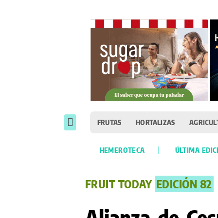
FRUTAS
HORTALIZAS
AGRICUL
HEMEROTECA
ÚLTIMA EDIC
FRUIT TODAY
EDICIÓN 82
Alianza de Ces