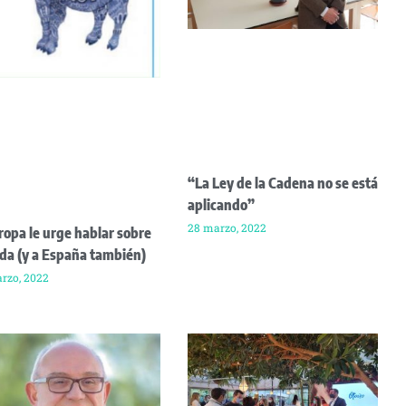
“La Ley de la Cadena no se está
aplicando”
28 marzo, 2022
ropa le urge hablar sobre
da (y a España también)
rzo, 2022