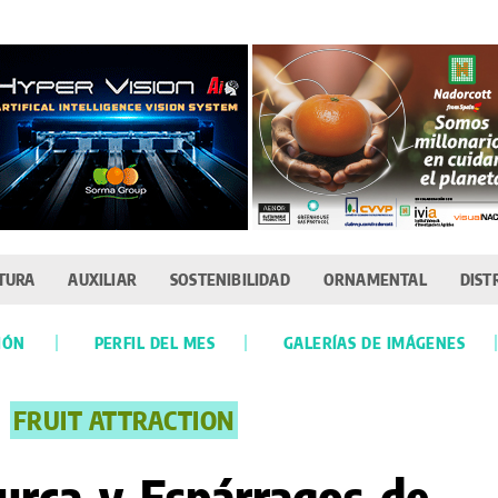
TURA
AUXILIAR
SOSTENIBILIDAD
ORNAMENTAL
DIST
IÓN
PERFIL DEL MES
GALERÍAS DE IMÁGENES
FRUIT ATTRACTION
urca y Espárragos de