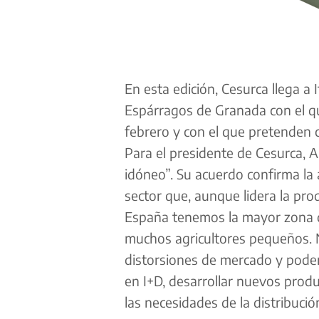
En esta edición, Cesurca llega 
Espárragos de Granada con el qu
febrero y con el que pretenden 
Para el presidente de Cesurca, A
idóneo”. Su acuerdo confirma la
sector que, aunque lidera la pr
España tenemos la mayor zona d
muchos agricultores pequeños. 
distorsiones de mercado y poder 
en I+D, desarrollar nuevos prod
las necesidades de la distribució