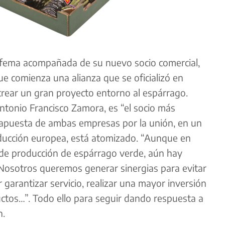
a Ifema acompañada de su nuevo socio comercial,
e comienza una alianza que se oficializó en
crear un gran proyecto entorno al espárrago.
ntonio Francisco Zamora, es “el socio más
 apuesta de ambas empresas por la unión, en un
oducción europea, está atomizado. “Aunque en
e producción de espárrago verde, aún hay
Nosotros queremos generar sinergias para evitar
garantizar servicio, realizar una mayor inversión
uctos…”. Todo ello para seguir dando respuesta a
n.