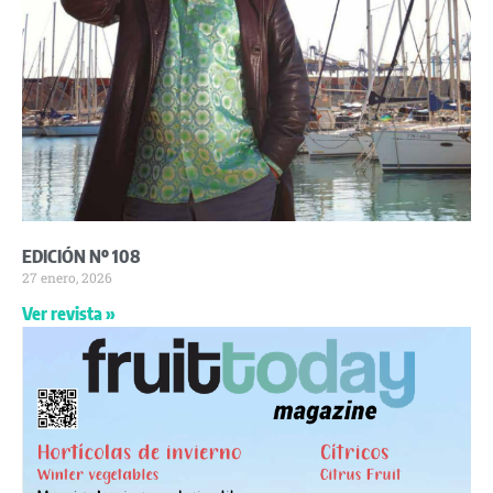
EDICIÓN Nº 108
27 enero, 2026
Ver revista »