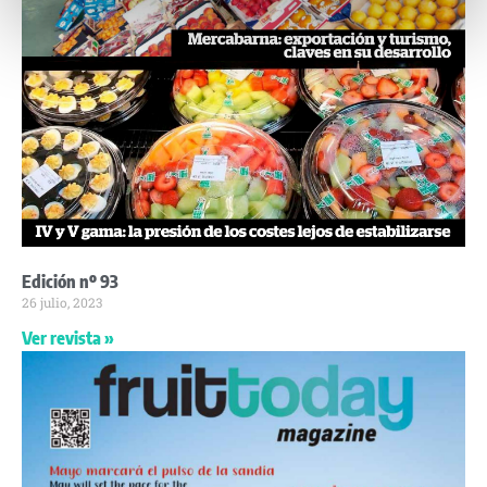
Edición nº 93
26 julio, 2023
Ver revista »