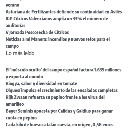
verano
Asturiana de Fertilizantes defiende su continuidad en Avilés
IGP Cítricos Valencianos amplía un 33% el número de
auditorías
V Jornada Poscosecha de Cítricos
Noticias a mi Manera: incendios y nuevos retos para el
campo
Lo más leído
El ‘músculo oculto’ del campo español factura 1.635 millones
y exporta al mundo
Biogya, sabor y diversidad en tomate
Diquesí impulsa el crecimiento de las ensaladas completas
Rijk Zwaan refuerza su pepino frente a los virus del
amarilleo
Bayer Seminis apuesta por Calidus y Galdius para ganar
cuota en pepino
Cada kilo de hueso catalán cuesta, en origen, 0,58 euros