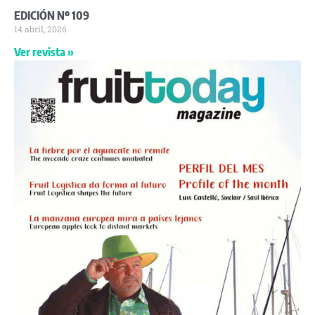
EDICIÓN Nº 109
14 abril, 2026
Ver revista »