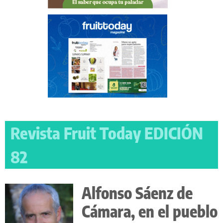
Revista Fruit Today EDICIÓN
82
Alfonso Sáenz de
Cámara, en el pueblo