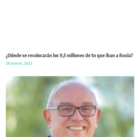
¿Dónde se recolocarán los 9,5 millones de tn que iban a Rusia?
28 marzo, 2022