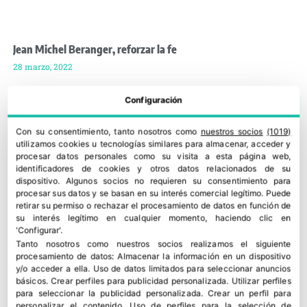
Jean Michel Beranger, reforzar la fe
28 marzo, 2022
Configuración
Con su consentimiento, tanto nosotros como
nuestros socios
(1019)
utilizamos cookies u tecnologías similares para almacenar, acceder y
procesar datos personales como su visita a esta página web,
identificadores de cookies y otros datos relacionados de su
dispositivo. Algunos socios no requieren su consentimiento para
procesar sus datos y se basan en su interés comercial legítimo. Puede
retirar su permiso o rechazar el procesamiento de datos en función de
su interés legítimo en cualquier momento, haciendo clic en
'Configurar'.
Tanto nosotros como nuestros socios realizamos el siguiente
procesamiento de datos:
Almacenar la información en un dispositivo
y/o acceder a ella
.
Uso de datos limitados para seleccionar anuncios
básicos
.
Crear perfiles para publicidad personalizada
.
Utilizar perfiles
para seleccionar la publicidad personalizada
.
Crear un perfil para
personalizar el contenido
.
Uso de perfiles para la selección de