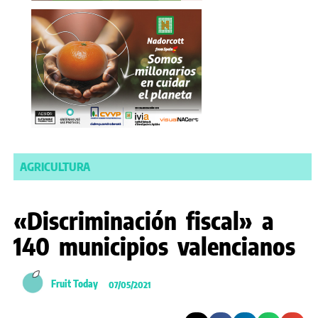
AGRICULTURA
«Discriminación fiscal» a
140 municipios valencianos
Fruit Today
07/05/2021