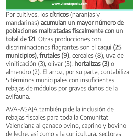
Por cultivos, los
cítricos
(naranjas y
mandarinas)
acumulan un mayor número de
poblaciones maltratadas fiscalmente con un
total de 121
. Otras producciones con
discriminaciones flagrantes son el
caqui (25
municipios), frutales (9)
, cereales (8), uva de
vinificación (3), olivar (3),
hortalizas (3)
o
almendro (2). El arroz, por su parte, contabiliza
5 términos municipales con insuficientes
rebajas de módulos por graves daños de la
avifauna.
AVA-ASAJA también pide la inclusión de
rebajas fiscales para toda la Comunitat
Valenciana al ganado ovino, caprino y bovino
de leche, así como a la cunicultura, sectores