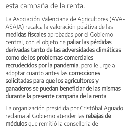
esta campaña de la renta.
La Asociación Valenciana de Agricultores (AVA-
ASAJA) recalca la valoración positiva de las
medidas fiscales
aprobadas por el Gobierno
central, con el objeto de
paliar las pérdidas
derivadas tanto de las adversidades climáticas
como de los problemas comerciales
recrudecidos por la pandemia
, pero le urge a
adoptar cuanto antes las
correcciones
solicitadas para que los agricultores y
ganaderos se puedan beneficiar de las mismas
durante la presente campaña de la renta
.
La organización presidida por Cristóbal Aguado
reclama al Gobierno atender las
rebajas de
módulos
que remitió la conselleria de