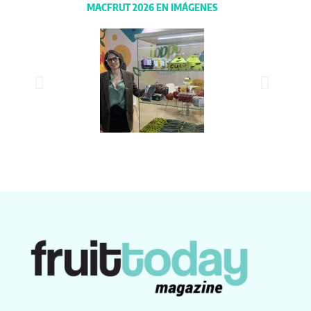
MACFRUT 2026 EN IMÁGENES