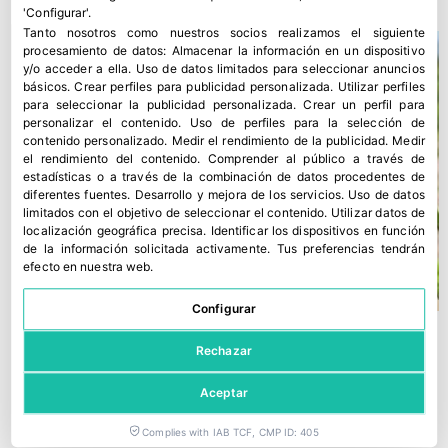
'Configurar'.
Tanto nosotros como nuestros socios realizamos el siguiente
procesamiento de datos:
Almacenar la información en un dispositivo
y/o acceder a ella
.
Uso de datos limitados para seleccionar anuncios
básicos
.
Crear perfiles para publicidad personalizada
.
Utilizar perfiles
para seleccionar la publicidad personalizada
.
Crear un perfil para
personalizar el contenido
.
Uso de perfiles para la selección de
contenido personalizado
.
Medir el rendimiento de la publicidad
.
Medir
el rendimiento del contenido
.
Comprender al público a través de
estadísticas o a través de la combinación de datos procedentes de
diferentes fuentes
.
Desarrollo y mejora de los servicios
.
Uso de datos
limitados con el objetivo de seleccionar el contenido
.
Utilizar datos de
localización geográfica precisa
.
Identificar los dispositivos en función
de la información solicitada activamente
.
Tus preferencias tendrán
efecto en nuestra web.
Configurar
Rechazar
Aceptar
Complies with IAB TCF, CMP ID: 405