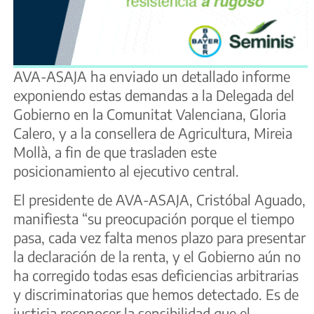
AVA-ASAJA ha enviado un detallado informe
exponiendo estas demandas a la Delegada del
Gobierno en la Comunitat Valenciana, Gloria
Calero, y a la consellera de Agricultura, Mireia
Mollà, a fin de que trasladen este
posicionamiento al ejecutivo central.
El presidente de AVA-ASAJA, Cristóbal Aguado,
manifiesta “su preocupación porque el tiempo
pasa, cada vez falta menos plazo para presentar
la declaración de la renta, y el Gobierno aún no
ha corregido todas esas deficiencias arbitrarias
y discriminatorias que hemos detectado. Es de
justicia reconocer la sensibilidad que el