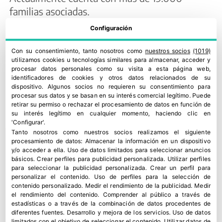
familias asociadas.
Sobre 5 al día
Configuración
“5 al día” es una Asociación sin ánimo de lucro
Con su consentimiento, tanto nosotros como
nuestros socios
(1019)
utilizamos cookies u tecnologías similares para almacenar, acceder y
cuyos objetivos son fomentar la mejora de los
procesar datos personales como su visita a esta página web,
hábitos alimentarios de los ciudadanos e
identificadores de cookies y otros datos relacionados de su
dispositivo. Algunos socios no requieren su consentimiento para
informar sobre los beneficios para la salud del
procesar sus datos y se basan en su interés comercial legítimo. Puede
consumo de 5 raciones diarias entre frutas y
retirar su permiso o rechazar el procesamiento de datos en función de
su interés legítimo en cualquier momento, haciendo clic en
hortalizas. La Asociación cuenta con el apoyo y
'Configurar'.
el compromiso de productores de frutas y
Tanto nosotros como nuestros socios realizamos el siguiente
procesamiento de datos:
Almacenar la información en un dispositivo
hortalizas, cadenas de distribución,
y/o acceder a ella
.
Uso de datos limitados para seleccionar anuncios
organizaciones privadas, instituciones públicas,
básicos
.
Crear perfiles para publicidad personalizada
.
Utilizar perfiles
para seleccionar la publicidad personalizada
.
Crear un perfil para
colegios, etc.
personalizar el contenido
.
Uso de perfiles para la selección de
contenido personalizado
.
Medir el rendimiento de la publicidad
.
Medir
el rendimiento del contenido
.
Comprender al público a través de
5 AL DÍA
,
CELÍACOS
,
FACE
estadísticas o a través de la combinación de datos procedentes de
diferentes fuentes
.
Desarrollo y mejora de los servicios
.
Uso de datos
limitados con el objetivo de seleccionar el contenido
.
Utilizar datos de