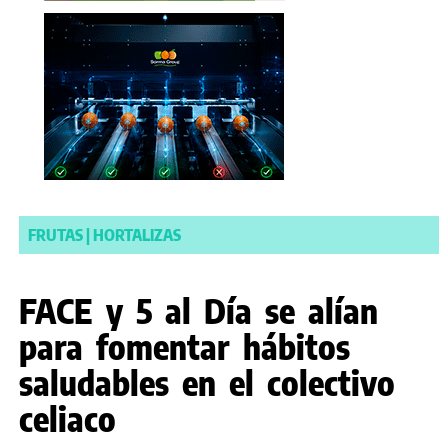
FRUTAS
|
HORTALIZAS
FACE y 5 al Día se alían
para fomentar hábitos
saludables en el colectivo
celiaco