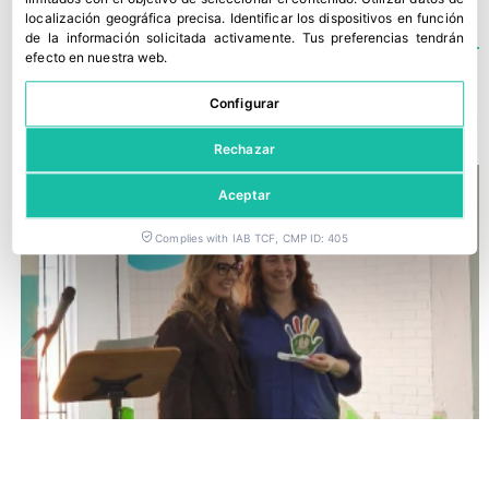
localización geográfica precisa
.
Identificar los dispositivos en función
de la información solicitada activamente
.
Tus preferencias tendrán
efecto en nuestra web.
TE PODRÍA INTERESAR
Configurar
Rechazar
Aceptar
Complies with IAB TCF, CMP ID: 405