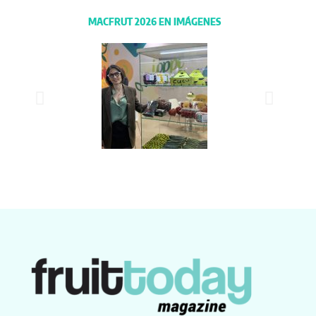
MACFRUT 2026 EN IMÁGENES