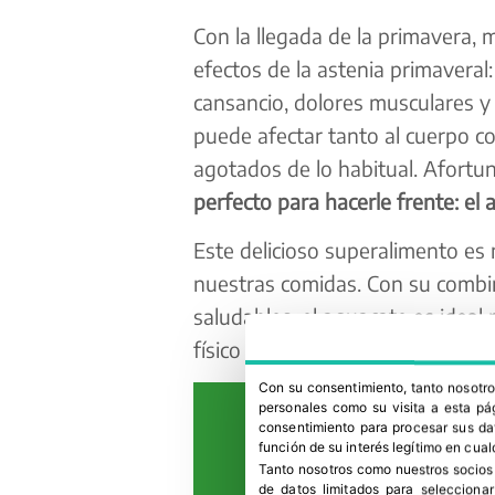
Con la llegada de la primavera,
efectos de la astenia primaveral
cansancio, dolores musculares y 
puede afectar tanto al cuerpo c
agotados de lo habitual. Afort
perfecto para hacerle frente: el 
Este delicioso superalimento es
nuestras comidas. Con su combin
saludables, el aguacate es ideal 
físico y mental, y equilibrar nue
Con su consentimiento, tanto nosot
personales como su visita a esta pág
consentimiento para procesar sus dat
función de su interés legítimo en cual
Tanto nosotros como nuestros socios
de datos limitados para selecciona