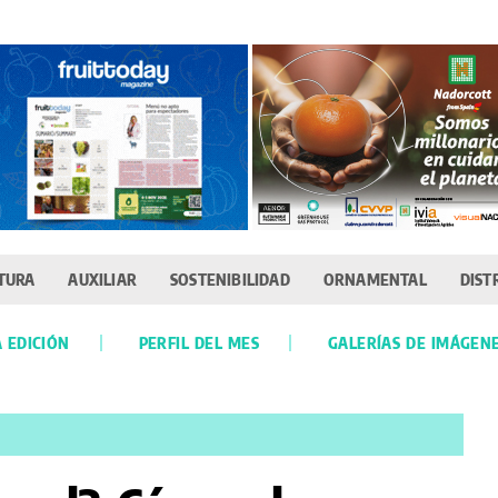
TURA
AUXILIAR
SOSTENIBILIDAD
ORNAMENTAL
DIST
 EDICIÓN
PERFIL DEL MES
GALERÍAS DE IMÁGEN