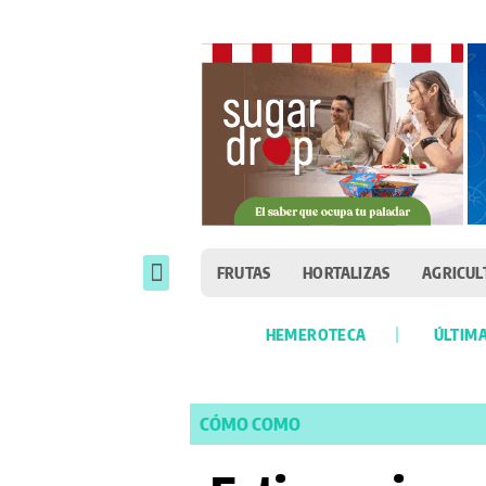
FRUTAS
HORTALIZAS
AGRICUL
HEMEROTECA
ÚLTIMA
CÓMO COMO