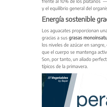
frente al 10% de los plátanos — 
y el equilibrio general del organ
Energía sostenible gra
Los aguacates proporcionan una 
gracias a sus
grasas monoinsatu
los niveles de azúcar en sangre,
que el cuerpo se mantenga activo,
Son, por tanto, un aliado perfect
típicos de la primavera.