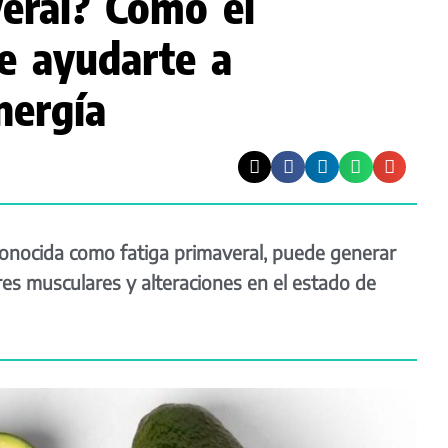
veral? Cómo el
e ayudarte a
nergía
conocida como fatiga primaveral, puede generar
es musculares y alteraciones en el estado de