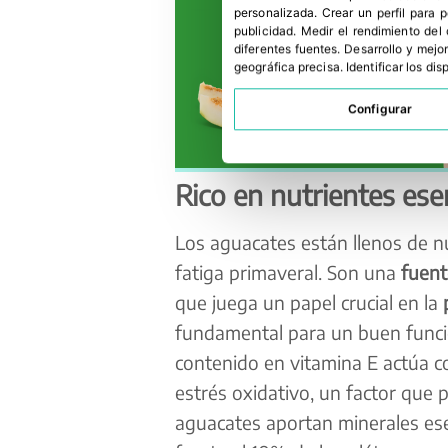
personalizada
.
Crear un perfil para 
publicidad
.
Medir el rendimiento del
diferentes fuentes
.
Desarrollo y mejor
geográfica precisa
.
Identificar los di
Configurar
Rico en nutrientes ese
Los aguacates están llenos de n
fatiga primaveral. Son una
fuente
que juega un papel crucial en la
fundamental para un buen funcio
contenido en vitamina E actúa co
estrés oxidativo, un factor que 
aguacates aportan minerales es