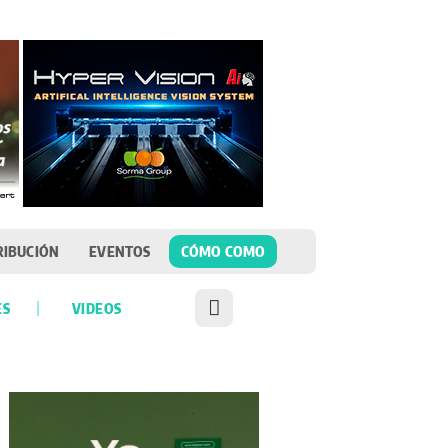
RIBUCIÓN
EVENTOS
CÓMO COMO
ES
VIDEOS