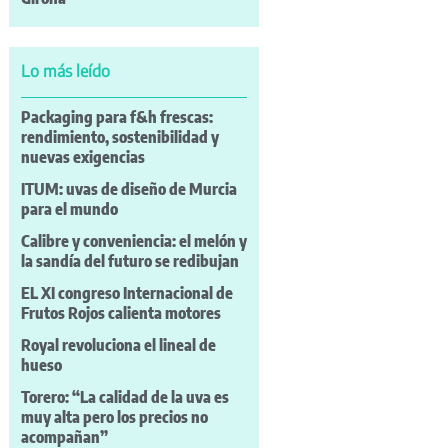
Lo más leído
Packaging para f&h frescas:
rendimiento, sostenibilidad y
nuevas exigencias
ITUM: uvas de diseño de Murcia
para el mundo
Calibre y conveniencia: el melón y
la sandía del futuro se redibujan
EL XI congreso Internacional de
Frutos Rojos calienta motores
Royal revoluciona el lineal de
hueso
Torero: “La calidad de la uva es
muy alta pero los precios no
acompañan”