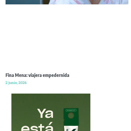
Fina Mena: viajera empedernida
2 junio, 2026