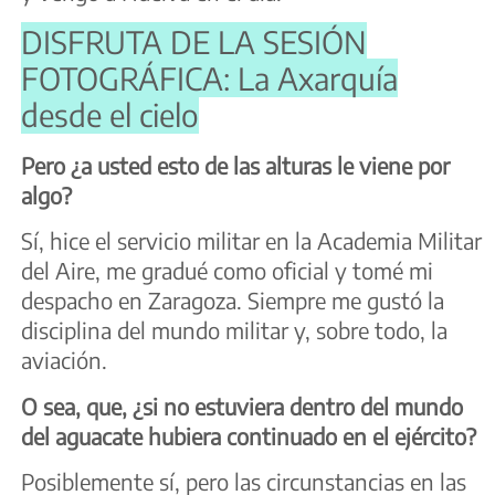
DISFRUTA DE LA SESIÓN
FOTOGRÁFICA: La Axarquía
desde el cielo
Pero ¿a usted esto de las alturas le viene por
algo?
Sí, hice el servicio militar en la Academia Militar
del Aire, me gradué como oficial y tomé mi
despacho en Zaragoza. Siempre me gustó la
disciplina del mundo militar y, sobre todo, la
aviación.
O sea, que, ¿si no estuviera dentro del mundo
del aguacate hubiera continuado en el ejército?
Posiblemente sí, pero las circunstancias en las