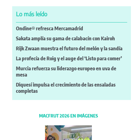
Lo más leído
Ondine® refresca Mercamadrid
Sakata amplía su gama de calabacín con Kairoh
Rijk Zwaan muestra el futuro del melón y la sandía
La profecía de Roig y el auge del ‘Listo para comer’
Murcia refuerza su liderazgo europeo en uva de
mesa
Diquesí impulsa el crecimiento de las ensaladas
completas
MACFRUT 2026 EN IMÁGENES