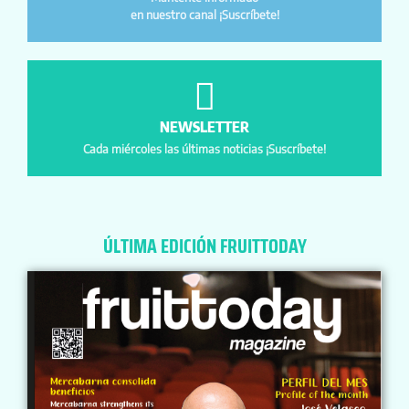
en nuestro canal ¡Suscríbete!
NEWSLETTER
Cada miércoles las últimas noticias ¡Suscríbete!
ÚLTIMA EDICIÓN FRUITTODAY