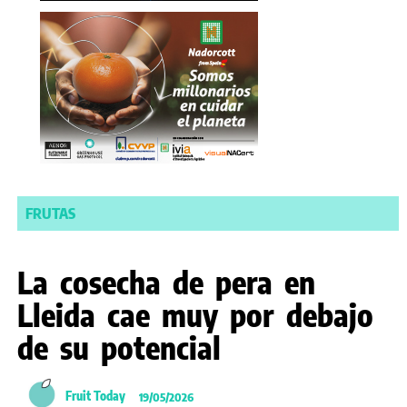
FRUTAS
La cosecha de pera en
Lleida cae muy por debajo
de su potencial
Fruit Today
19/05/2026