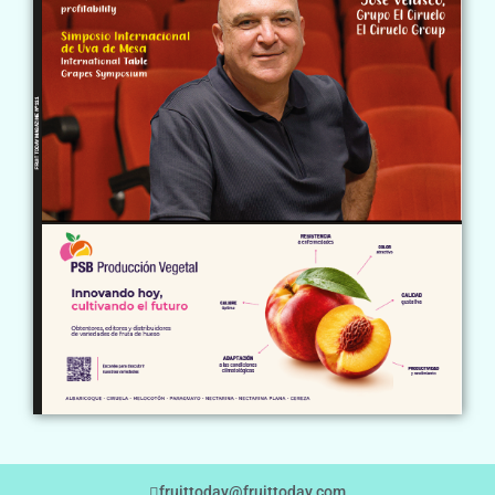
fruittoday@fruittoday.com