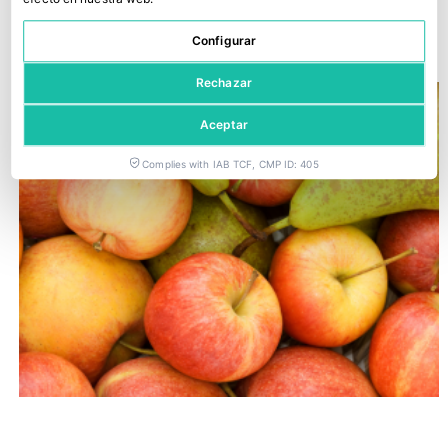
Reglamento Ómnibus
12 junio, 2026
Configurar
Rechazar
Aceptar
Complies with IAB TCF, CMP ID: 405