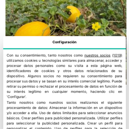
Configuración
Con su consentimiento, tanto nosotros como
nuestros socios
(1019)
utilizamos cookies u tecnologías similares para almacenar, acceder y
procesar datos personales como su visita a esta página web,
identificadores de cookies y otros datos relacionados de su
dispositivo. Algunos socios no requieren su consentimiento para
procesar sus datos y se basan en su interés comercial legítimo. Puede
retirar su permiso o rechazar el procesamiento de datos en función de
su interés legítimo en cualquier momento, haciendo clic en
'Configurar'.
Tanto nosotros como nuestros socios realizamos el siguiente
procesamiento de datos:
Almacenar la información en un dispositivo
y/o acceder a ella
.
Uso de datos limitados para seleccionar anuncios
básicos
.
Crear perfiles para publicidad personalizada
.
Utilizar perfiles
para seleccionar la publicidad personalizada
.
Crear un perfil para
personalizar el contenido
.
Uso de perfiles para la selección de