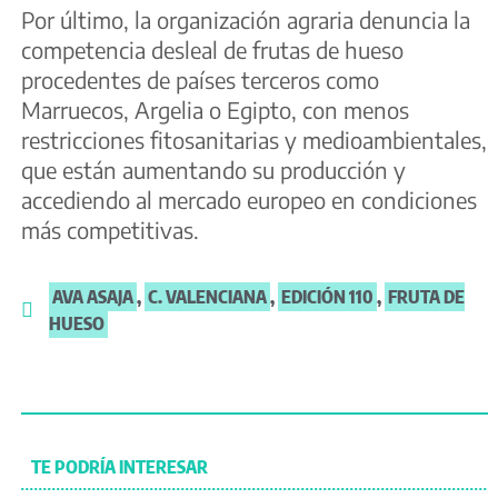
Por último, la organización agraria denuncia la
competencia desleal de frutas de hueso
procedentes de países terceros como
Marruecos, Argelia o Egipto, con menos
restricciones fitosanitarias y medioambientales,
que están aumentando su producción y
accediendo al mercado europeo en condiciones
más competitivas.
AVA ASAJA
,
C. VALENCIANA
,
EDICIÓN 110
,
FRUTA DE
HUESO
TE PODRÍA INTERESAR