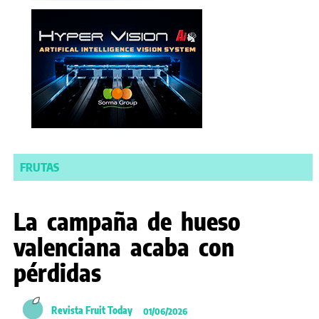
FRUTAS
La campaña de hueso
valenciana acaba con
pérdidas
Revista Fruit Today
01/06/2026