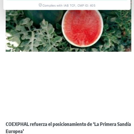
Complies with IAB TCF, CMP ID: 405
COEXPHAL refuerza el posicionamiento de ‘La Primera Sandía
Europea’