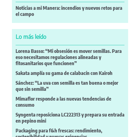
Noticias a mi Manera: incendios y nuevos retos para
el campo
Lo más leído
Lorena Basso: “Mi obsesión es mover semillas. Para
eso necesitamos regulaciones alineadas y
fitosanitarios que funcionen”
Sakata amplía su gama de calabacín con Kairoh
Sánchez: “La uva con semilla es tan buena o mejor
que sin semilla”
Mimaflor responde a las nuevas tendencias de
consumo
Syngenta reposiciona LC222313 y prepara su entrada
en pepino mini
Packaging para f&h frescas: rendimiento,
sostenibilidad y nuevas exigencias