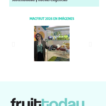
MACFRUT 2026 EN IMÁGENES