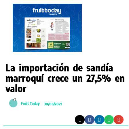
La importación de sandía
marroquí crece un 27,5% en
valor
Fruit Today
30/06/2021