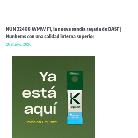
NUN 32408 WMW F1, la nueva sandía rayada de BASF |
Nunhems con una calidad interna superior
26 mayo, 2026