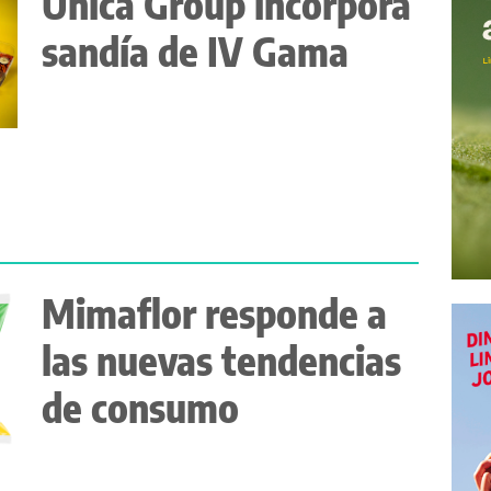
Unica Group incorpora
sandía de IV Gama
Mimaflor responde a
las nuevas tendencias
de consumo