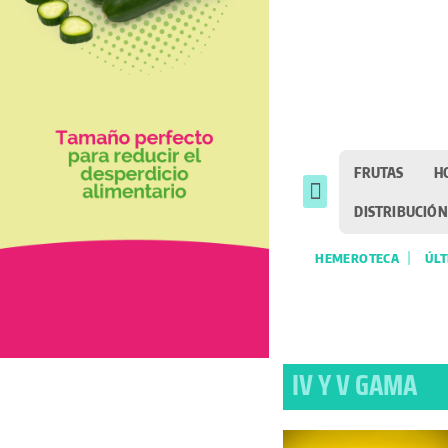
FRUTAS
H
DISTRIBUCIÓN
HEMEROTECA
ÚLT
IV Y V GAMA