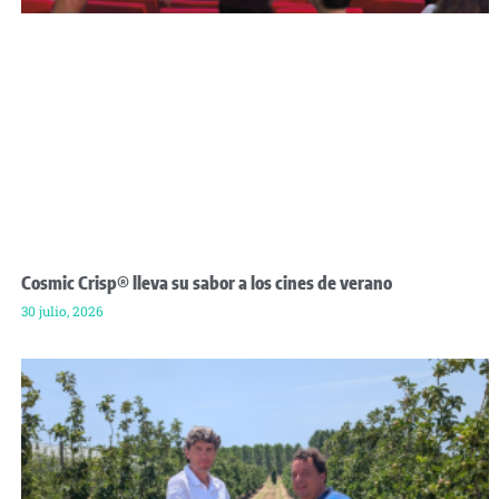
Cosmic Crisp® lleva su sabor a los cines de verano
30 julio, 2026