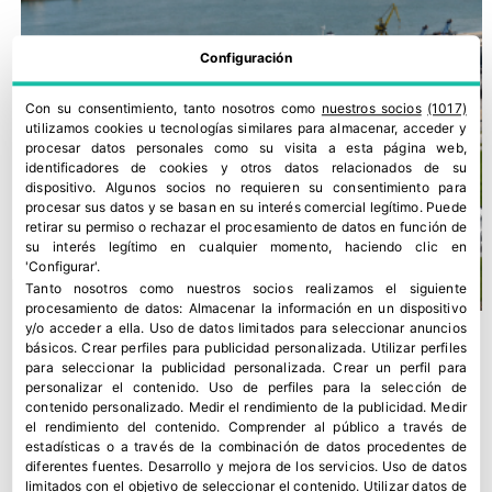
Configuración
Con su consentimiento, tanto nosotros como
nuestros socios
(1017)
utilizamos cookies u tecnologías similares para almacenar, acceder y
procesar datos personales como su visita a esta página web,
identificadores de cookies y otros datos relacionados de su
dispositivo. Algunos socios no requieren su consentimiento para
procesar sus datos y se basan en su interés comercial legítimo. Puede
retirar su permiso o rechazar el procesamiento de datos en función de
su interés legítimo en cualquier momento, haciendo clic en
'Configurar'.
Tanto nosotros como nuestros socios realizamos el siguiente
procesamiento de datos:
Almacenar la información en un dispositivo
y/o acceder a ella
.
Uso de datos limitados para seleccionar anuncios
básicos
.
Crear perfiles para publicidad personalizada
.
Utilizar perfiles
para seleccionar la publicidad personalizada
.
Crear un perfil para
personalizar el contenido
.
Uso de perfiles para la selección de
contenido personalizado
.
Medir el rendimiento de la publicidad
.
Medir
el rendimiento del contenido
.
Comprender al público a través de
estadísticas o a través de la combinación de datos procedentes de
diferentes fuentes
.
Desarrollo y mejora de los servicios
.
Uso de datos
limitados con el objetivo de seleccionar el contenido
.
Utilizar datos de