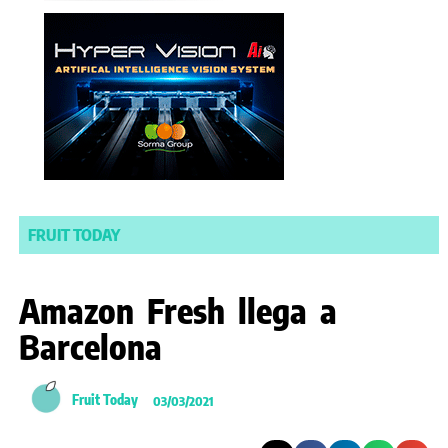
FRUIT TODAY
Amazon Fresh llega a
Barcelona
Fruit Today
03/03/2021