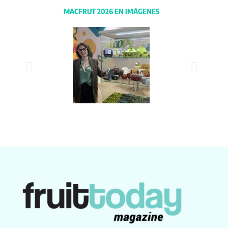
MACFRUT 2026 EN IMÁGENES