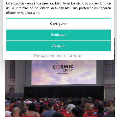
localización geográfica precisa
.
Identificar los dispositivos en función
de la información solicitada activamente
.
Tus preferencias tendrán
efecto en nuestra web.
Asturiana de Fertilizantes defiende su continuidad en Avilés
Configurar
30 julio, 2026
Rechazar
Aceptar
Complies with IAB TCF, CMP ID: 405