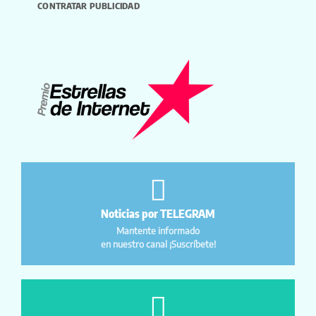
CONTRATAR PUBLICIDAD
Noticias por TELEGRAM
Mantente informado
en nuestro canal ¡Suscríbete!