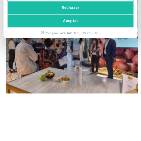
Rechazar
Aceptar
Complies with IAB TCF, CMP ID: 405