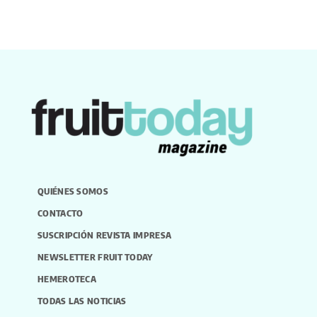
QUIÉNES SOMOS
CONTACTO
SUSCRIPCIÓN REVISTA IMPRESA
NEWSLETTER FRUIT TODAY
HEMEROTECA
TODAS LAS NOTICIAS