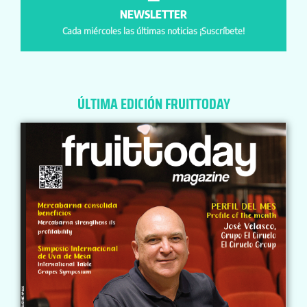
NEWSLETTER
Cada miércoles las últimas noticias ¡Suscríbete!
ÚLTIMA EDICIÓN FRUITTODAY