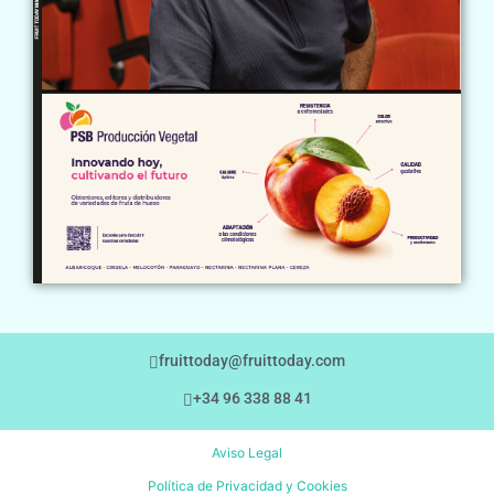
fruittoday@fruittoday.com
+34 96 338 88 41
Aviso Legal
Política de Privacidad y Cookies