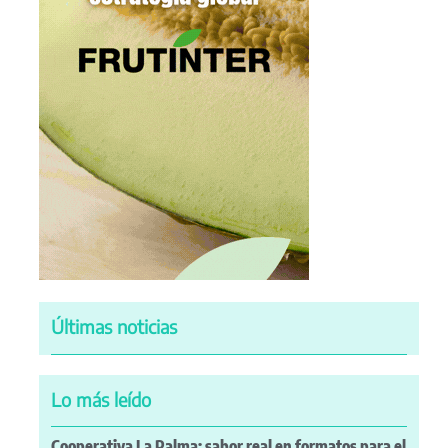
Últimas noticias
Lo más leído
Cooperativa La Palma: sabor real en formatos para el