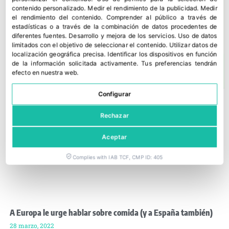
contenido personalizado
.
Medir el rendimiento de la publicidad
.
Medir
el rendimiento del contenido
.
Comprender al público a través de
estadísticas o a través de la combinación de datos procedentes de
diferentes fuentes
.
Desarrollo y mejora de los servicios
.
Uso de datos
limitados con el objetivo de seleccionar el contenido
.
Utilizar datos de
localización geográfica precisa
.
Identificar los dispositivos en función
de la información solicitada activamente
.
Tus preferencias tendrán
efecto en nuestra web.
Configurar
Rechazar
Aceptar
Complies with IAB TCF, CMP ID: 405
A Europa le urge hablar sobre comida (y a España también)
28 marzo, 2022