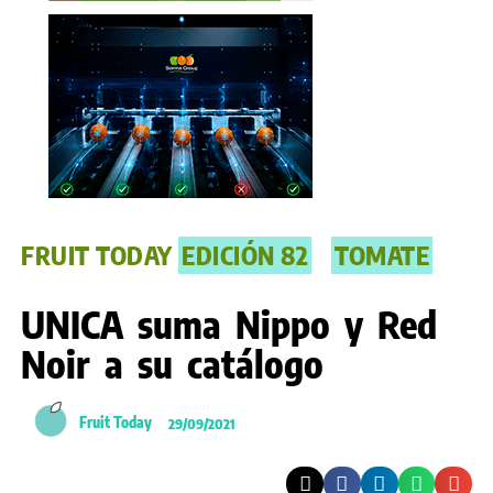
FRUIT TODAY
EDICIÓN 82
TOMATE
UNICA suma Nippo y Red
Noir a su catálogo
Fruit Today
29/09/2021