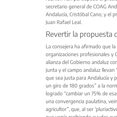
secretario general de COAG Anda
Andalucía, Cristóbal Cano; y el 
Juan Rafael Leal.
Revertir la propuesta d
La consejera ha afirmado que la
organizaciones profesionales y 
alianza del Gobierno andaluz con 
Junta y el campo andaluz lleva
que sea justa para Andalucía y p
un giro de 180 grados” a la nor
logrado “cambiar un 75% de esa 
una convergencia paulatina, vein
agricultor”, que, al ser ‘pluriac
que venía recibiendo ayudas eu