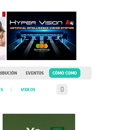
RIBUCIÓN
EVENTOS
CÓMO COMO
ES
VIDEOS