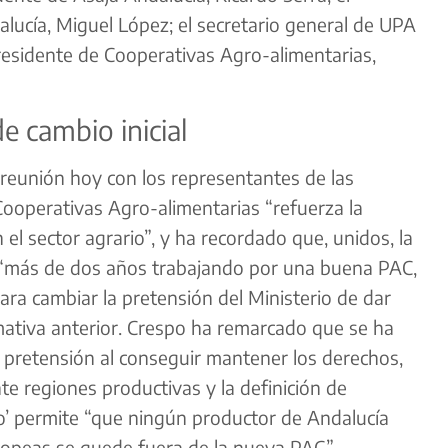
lucía, Miguel López; el secretario general de UPA
presidente de Cooperativas Agro-alimentarias,
e cambio inicial
 reunión hoy con los representantes de las
Cooperativas Agro-alimentarias “refuerza la
el sector agrario”, y ha recordado que, unidos, la
n “más de dos años trabajando por una buena PAC,
ara cambiar la pretensión del Ministerio de dar
mativa anterior. Crespo ha remarcado que se ha
pretensión al conseguir mantener los derechos,
te regiones productivas y la definición de
tivo’ permite “que ningún productor de Andalucía
ropeas se quede fuera de la nueva PAC”.