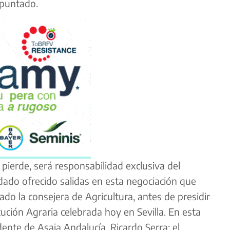
apuntado.
pierde, será responsabilidad exclusiva del
a dado ofrecido salidas en esta negociación que
ado la consejera de Agricultura, antes de presidir
cución Agraria celebrada hoy en Sevilla. En esta
dente de Asaja Andalucía, Ricardo Serra; el