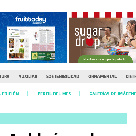
TURA
AUXILIAR
SOSTENIBILIDAD
ORNAMENTAL
DIST
 EDICIÓN
PERFIL DEL MES
GALERÍAS DE IMÁGEN