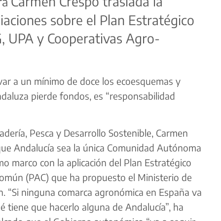
Carmen Crespo traslada la
ra
iaciones sobre el Plan Estratégico
G, UPA y Cooperativas Agro-
evar a un mínimo de doce los ecoesquemas y
ndaluza pierde fondos, es “responsabilidad
adería, Pesca y Desarrollo Sostenible, Carmen
 que Andalucía sea la única Comunidad Autónoma
o marco con la aplicación del Plan Estratégico
 Común (PAC) que ha propuesto el Ministerio de
ón. “Si ninguna comarca agronómica en España va
 tiene que hacerlo alguna de Andalucía”, ha