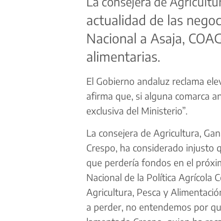
La consejera de Agricultu
actualidad de las negoc
Nacional a Asaja, COA
alimentarias.
El Gobierno andaluz reclama el
afirma que, si alguna comarca a
exclusiva del Ministerio”.
La consejera de Agricultura, Gan
Crespo, ha considerado injusto
que perdería fondos en el próxim
Nacional de la Política Agrícola
Agricultura, Pesca y Alimentaci
a perder, no entendemos por qué