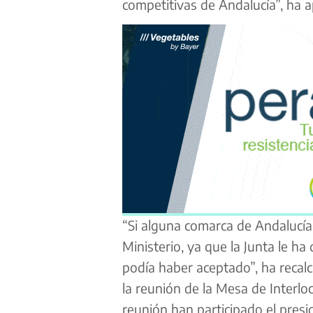
competitivas de Andalucía”, ha 
“Si alguna comarca de Andalucía 
Ministerio, ya que la Junta le h
podía haber aceptado”, ha recalc
la reunión de la Mesa de Interlo
reunión han participado el presi