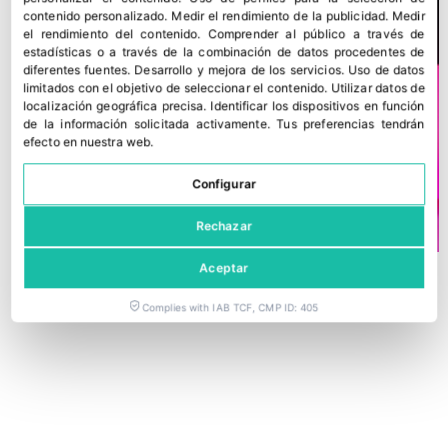
contenido personalizado
.
Medir el rendimiento de la publicidad
.
Medir
el rendimiento del contenido
.
Comprender al público a través de
estadísticas o a través de la combinación de datos procedentes de
diferentes fuentes
.
Desarrollo y mejora de los servicios
.
Uso de datos
limitados con el objetivo de seleccionar el contenido
.
Utilizar datos de
localización geográfica precisa
.
Identificar los dispositivos en función
de la información solicitada activamente
.
Tus preferencias tendrán
efecto en nuestra web.
Configurar
Rechazar
Aceptar
Complies with IAB TCF, CMP ID: 405