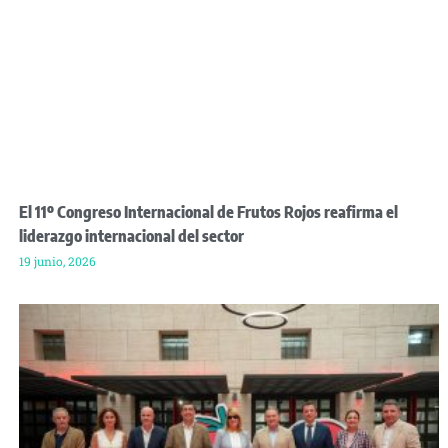
El 11º Congreso Internacional de Frutos Rojos reafirma el
liderazgo internacional del sector
19 junio, 2026