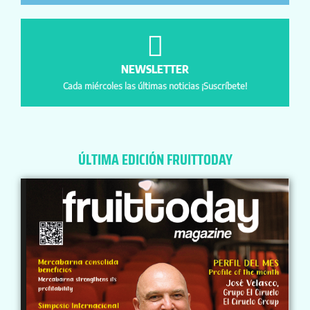
NEWSLETTER
Cada miércoles las últimas noticias ¡Suscríbete!
ÚLTIMA EDICIÓN FRUITTODAY