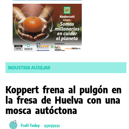
INDUSTRIA AUXILIAR
Koppert frena al pulgón en
la fresa de Huelva con una
mosca autóctona
Fruit Today
12/01/2021