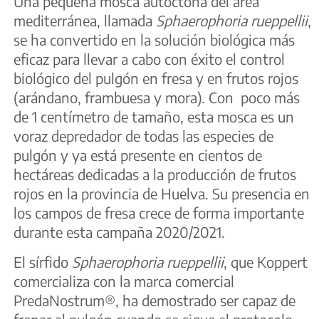
Una pequeña mosca autóctona del área
mediterránea, llamada
Sphaerophoria rueppellii
,
se ha convertido en la solución biológica más
eficaz para llevar a cabo con éxito el control
biológico del pulgón en fresa y en frutos rojos
(arándano, frambuesa y mora). Con poco más
de 1 centímetro de tamaño, esta mosca es un
voraz depredador de todas las especies de
pulgón y ya está presente en cientos de
hectáreas dedicadas a la producción de frutos
rojos en la provincia de Huelva. Su presencia en
los campos de fresa crece de forma importante
durante esta campaña 2020/2021.
El sírfido
S
phaerophoria rueppellii
, que Koppert
comercializa con la marca comercial
PredaNostrum®, ha demostrado ser capaz de