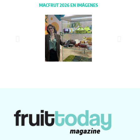
MACFRUT 2026 EN IMÁGENES