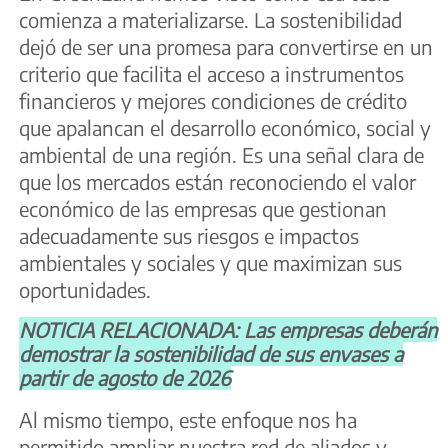
comienza a materializarse. La sostenibilidad
dejó de ser una promesa para convertirse en un
criterio que facilita el acceso a instrumentos
financieros y mejores condiciones de crédito
que apalancan el desarrollo económico, social y
ambiental de una región. Es una señal clara de
que los mercados están reconociendo el valor
económico de las empresas que gestionan
adecuadamente sus riesgos e impactos
ambientales y sociales y que maximizan sus
oportunidades.
NOTICIA RELACIONADA: Las empresas deberán
demostrar la sostenibilidad de sus envases a
partir de agosto de 2026
Al mismo tiempo, este enfoque nos ha
permitido ampliar nuestra red de aliados y