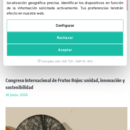
localización geográfica precisa
.
Identificar los dispositivos en función
de la información solicitada activamente
.
Tus preferencias tendrán
efecto en nuestra web.
Configurar
Rechazar
Aceptar
Complies with IAB TCF, CMP ID: 405
Congreso Internacional de Frutos Rojos: unidad, innovación y
sostenibilidad
18 junio, 2026