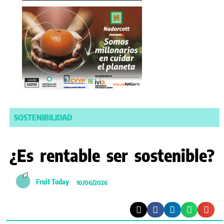
SOSTENIBILIDAD
¿Es rentable ser sostenible?
Fruit Today
10/06/2026