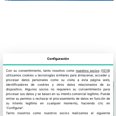
Configuración
¿Dónde se recolocarán los 9,5 millones de tn que iban a Rusia?
28 marzo, 2022
Con su consentimiento, tanto nosotros como
nuestros socios
(1019)
utilizamos cookies u tecnologías similares para almacenar, acceder y
procesar datos personales como su visita a esta página web,
identificadores de cookies y otros datos relacionados de su
dispositivo. Algunos socios no requieren su consentimiento para
procesar sus datos y se basan en su interés comercial legítimo. Puede
retirar su permiso o rechazar el procesamiento de datos en función de
su interés legítimo en cualquier momento, haciendo clic en
'Configurar'.
Tanto nosotros como nuestros socios realizamos el siguiente