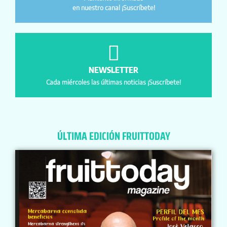
en nuestro canal ¡Suscríbete!
NEWSLETTER
Cada miércoles las últimas noticias ¡Suscríbete!
ÚLTIMA EDICIÓN FRUITTODAY