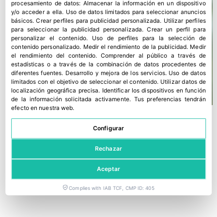
procesamiento de datos:
Almacenar la información en un dispositivo
y/o acceder a ella
.
Uso de datos limitados para seleccionar anuncios
básicos
.
Crear perfiles para publicidad personalizada
.
Utilizar perfiles
para seleccionar la publicidad personalizada
.
Crear un perfil para
personalizar el contenido
.
Uso de perfiles para la selección de
contenido personalizado
.
Medir el rendimiento de la publicidad
.
Medir
el rendimiento del contenido
.
Comprender al público a través de
estadísticas o a través de la combinación de datos procedentes de
diferentes fuentes
.
Desarrollo y mejora de los servicios
.
Uso de datos
limitados con el objetivo de seleccionar el contenido
.
Utilizar datos de
localización geográfica precisa
.
Identificar los dispositivos en función
de la información solicitada activamente
.
Tus preferencias tendrán
efecto en nuestra web.
Configurar
Rechazar
Aceptar
Complies with IAB TCF, CMP ID: 405