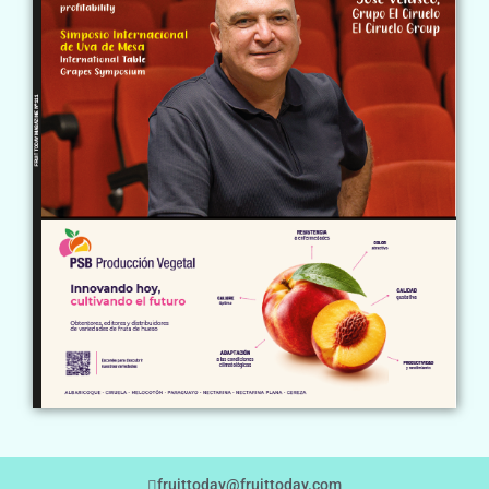
fruittoday@fruittoday.com