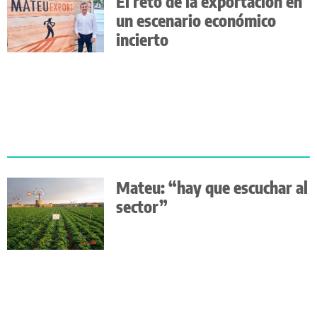
El reto de la exportación en
un escenario económico
incierto
Mateu: “hay que escuchar al
sector”