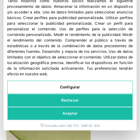
Tanto nosotros como nuestros socios realizamos el siguiente
procesamiento de datos:
Almacenar la información en un dispositivo
y/o acceder a ella
.
Uso de datos limitados para seleccionar anuncios
básicos
.
Crear perfiles para publicidad personalizada
.
Utilizar perfiles
para seleccionar la publicidad personalizada
.
Crear un perfil para
personalizar el contenido
.
Uso de perfiles para la selección de
contenido personalizado
.
Medir el rendimiento de la publicidad
.
Medir
el rendimiento del contenido
.
Comprender al público a través de
estadísticas o a través de la combinación de datos procedentes de
diferentes fuentes
.
Desarrollo y mejora de los servicios
.
Uso de datos
limitados con el objetivo de seleccionar el contenido
.
Utilizar datos de
localización geográfica precisa
.
Identificar los dispositivos en función
de la información solicitada activamente
.
Tus preferencias tendrán
efecto en nuestra web.
Configurar
Rechazar
Aceptar
Complies with IAB TCF, CMP ID: 405