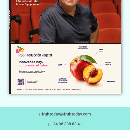
fruittoday@fruittoday.com
+34 96 338 88 41