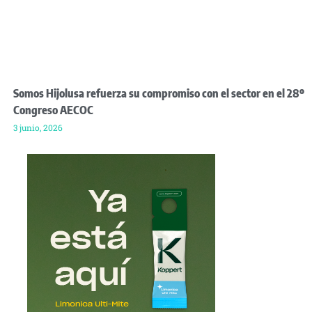
Somos Hijolusa refuerza su compromiso con el sector en el 28º
Congreso AECOC
3 junio, 2026