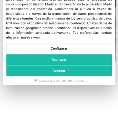
contenido personalizado
.
Medir el rendimiento de la publicidad
.
Medir
el rendimiento del contenido
.
Comprender al público a través de
estadísticas o a través de la combinación de datos procedentes de
diferentes fuentes
.
Desarrollo y mejora de los servicios
.
Uso de datos
limitados con el objetivo de seleccionar el contenido
.
Utilizar datos de
localización geográfica precisa
.
Identificar los dispositivos en función
de la información solicitada activamente
.
Tus preferencias tendrán
efecto en nuestra web.
Configurar
Rechazar
Aceptar
Complies with IAB TCF, CMP ID: 405