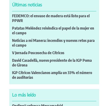
Últimas noticias
FEDEMCO: el envase de madera está listo para el
PPWR
Patatas Meléndez reivindica el papel de la mujer en
el campo
Noticias a mi Manera: incendios y nuevos retos para
el campo
V Jornada Poscosecha de Cítricos
David Casadellà, nuevo presidente de la IGP Poma
de Girona
IGP Cítricos Valencianos amplía un 33% el número
de auditorías
Lo más leído
Ondine® refresca Mercamadrid