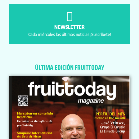
NEWSLETTER
Cada miércoles las últimas noticias ¡Suscríbete!
ÚLTIMA EDICIÓN FRUITTODAY