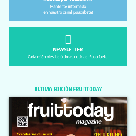
Mantente informado
en nuestro canal ¡Suscríbete!
NEWSLETTER
Cada miércoles las últimas noticias ¡Suscríbete!
ÚLTIMA EDICIÓN FRUITTODAY