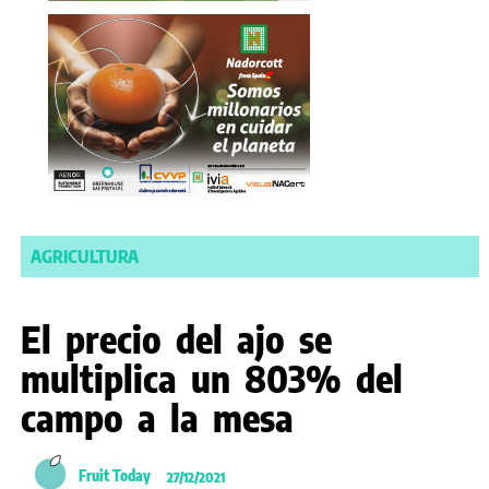
AGRICULTURA
El precio del ajo se
multiplica un 803% del
campo a la mesa
Fruit Today
27/12/2021