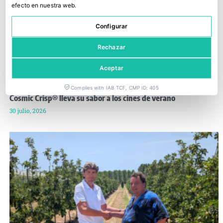
efecto en nuestra web.
Configurar
Rechazar
Aceptar
Complies with IAB TCF, CMP ID: 405
Cosmic Crisp® lleva su sabor a los cines de verano
30 julio, 2026