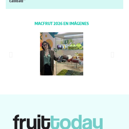
calidad”
MACFRUT 2026 EN IMÁGENES