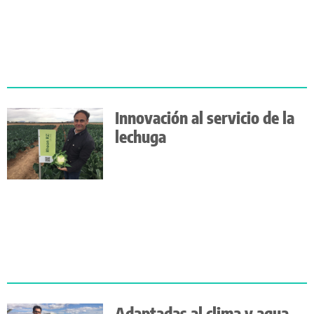
Innovación al servicio de la
lechuga
Adaptadas al clima y agua