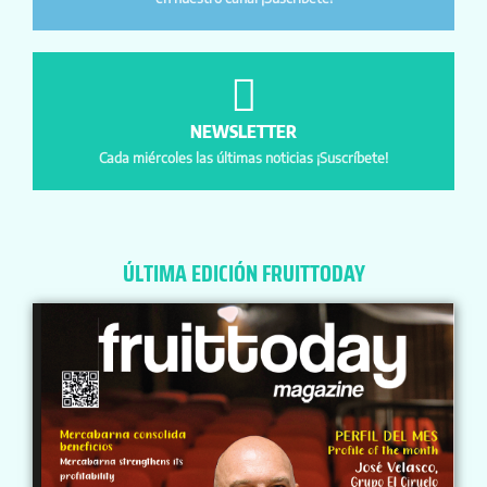
NEWSLETTER
Cada miércoles las últimas noticias ¡Suscríbete!
ÚLTIMA EDICIÓN FRUITTODAY