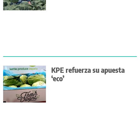
KPE refuerza su apuesta
‘eco’